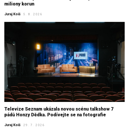
miliony korun
Juraj Koiš
5. 8. 2026
Televize Seznam ukázala novou scénu talkshow 7
pádů Honzy Dědka. Podívejte se na fotografie
Juraj Koiš
29. 7. 2026