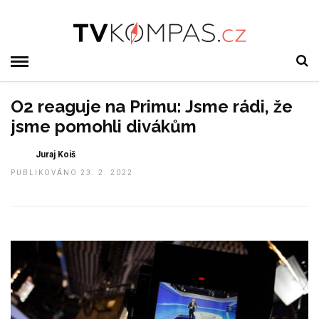
O2 reaguje na Primu: Jsme rádi, že
jsme pomohli divákům
Juraj Koiš
PUBLIKOVÁNO 23. 2. 2022