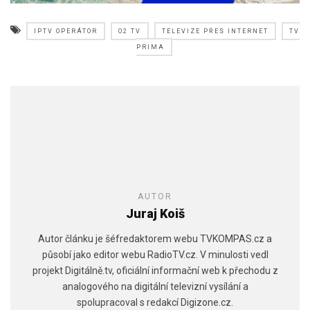
IPTV OPERÁTOR
O2 TV
TELEVIZE PŘES INTERNET
TV
PRIMA
AUTOR
Juraj Koiš
Autor článku je šéfredaktorem webu TVKOMPAS.cz a
působí jako editor webu RadioTV.cz. V minulosti vedl
projekt Digitálně.tv, oficiální informační web k přechodu z
analogového na digitální televizní vysílání a
spolupracoval s redakcí Digizone.cz.