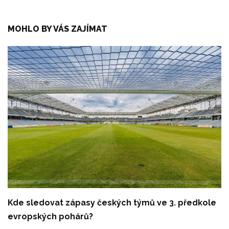
MOHLO BY VÁS ZAJÍMAT
Kde sledovat zápasy českých týmů ve 3. předkole
evropských pohárů?