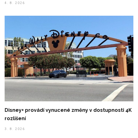
4. 8. 2026
Disney+ provádí vynucené změny v dostupnosti 4K
rozlišení
3. 8. 2026