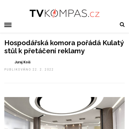
Hospodářská komora pořádá Kulatý
stůl k přetáčení reklamy
Juraj Koiš
PUBLIKOVÁNO 22. 2. 2022