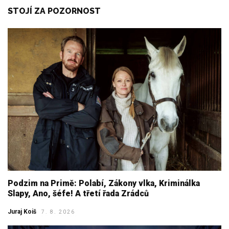
STOJÍ ZA POZORNOST
Podzim na Primě: Polabí, Zákony vlka, Kriminálka
Slapy, Ano, šéfe! A třetí řada Zrádců
Juraj Koiš
7. 8. 2026