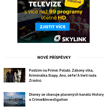
NOVÉ PŘÍSPĚVKY
Podzim na Primě: Polabí, Zákony vlka,
Kriminálka Slapy, Ano, šéfe! A třetí řada
Zrádců
Disney se zbavuje placených kanálů History
a Crime&Investigation