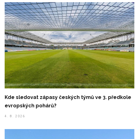
Kde sledovat zápasy českých týmů ve 3. předkole
evropských pohárů?
4. 8. 2026