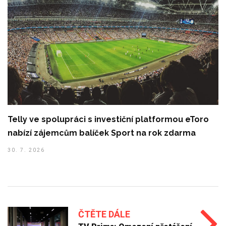
Telly ve spolupráci s investiční platformou eToro
nabízí zájemcům balíček Sport na rok zdarma
30. 7. 2026
ČTĚTE DÁLE