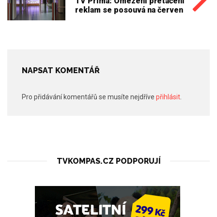
TV Prima: Omezení přetáčení
reklam se posouvá na červen
NAPSAT KOMENTÁŘ
Pro přidávání komentářů se musíte nejdříve
přihlásit
.
TVKOMPAS.CZ PODPORUJÍ