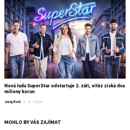
Nová řada SuperStar odstartuje 2. září, vítěz získá dva
miliony korun
Juraj Koiš
5. 8. 2026
MOHLO BY VÁS ZAJÍMAT