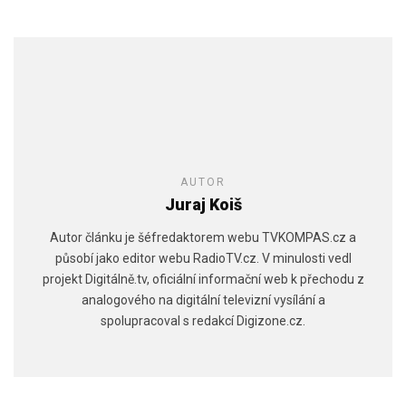
AUTOR
Juraj Koiš
Autor článku je šéfredaktorem webu TVKOMPAS.cz a
působí jako editor webu RadioTV.cz. V minulosti vedl
projekt Digitálně.tv, oficiální informační web k přechodu z
analogového na digitální televizní vysílání a
spolupracoval s redakcí Digizone.cz.