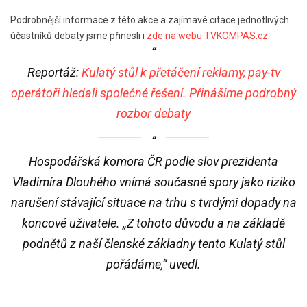
Podrobnější informace z této akce a zajímavé citace jednotlivých
účastníků debaty jsme přinesli i
zde na webu TVKOMPAS.cz
.
Reportáž:
Kulatý stůl k přetáčení reklamy, pay-tv
operátoři hledali společné řešení. Přinášíme podrobný
rozbor debaty
Hospodářská komora ČR podle slov prezidenta
Vladimíra Dlouhého vnímá současné spory jako riziko
narušení stávající situace na trhu s tvrdými dopady na
koncové uživatele. „Z tohoto důvodu a na základě
podnětů z naší členské základny tento Kulatý stůl
pořádáme,“ uvedl.