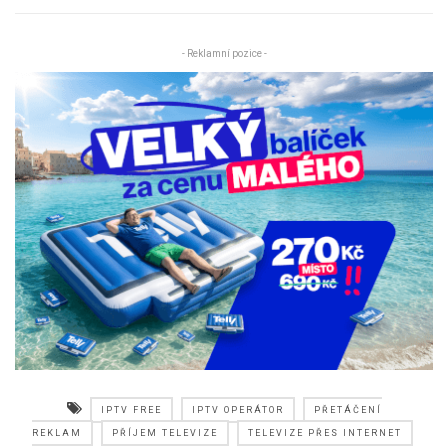
- Reklamní pozice -
IPTV FREE
IPTV OPERÁTOR
PŘETÁČENÍ
REKLAM
PŘÍJEM TELEVIZE
TELEVIZE PŘES INTERNET