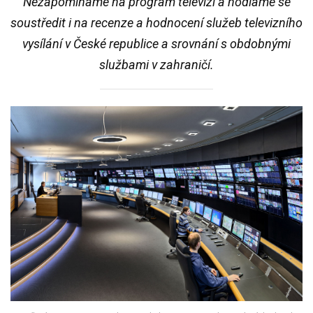
Nezapomínáme na program televizí a hodláme se
soustředit i na recenze a hodnocení služeb televizního
vysílání v České republice a srovnání s obdobnými
službami v zahraničí.