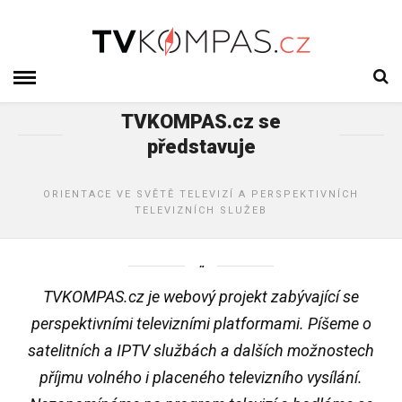
TVKOMPAS.cz se
představuje
ORIENTACE VE SVĚTĚ TELEVIZÍ A PERSPEKTIVNÍCH
TELEVIZNÍCH SLUŽEB
TVKOMPAS.cz je webový projekt zabývající se
perspektivními televizními platformami. Píšeme o
satelitních a IPTV službách a dalších možnostech
příjmu volného i placeného televizního vysílání.