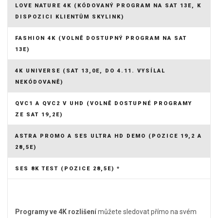
LOVE NATURE 4K (KÓDOVANÝ PROGRAM NA SAT 13E, K
DISPOZICI KLIENTŮM SKYLINK)
FASHION 4K (VOLNĚ DOSTUPNÝ PROGRAM NA SAT
13E)
4K UNIVERSE (SAT 13,0E, DO 4.11. VYSÍLAL
NEKÓDOVANĚ)
QVC1 A QVC2 V UHD (VOLNĚ DOSTUPNÉ PROGRAMY
ZE SAT 19,2E)
ASTRA PROMO A SES ULTRA HD DEMO (POZICE 19,2 A
28,5E)
SES 8K TEST (POZICE 28,5E) *
Programy ve 4K rozlišení
můžete sledovat přímo na svém