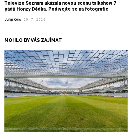
Televize Seznam ukázala novou scénu talkshow 7
pádů Honzy Dědka. Podívejte se na fotografie
Juraj Koiš
29. 7. 2026
MOHLO BY VÁS ZAJÍMAT