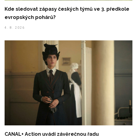
Kde sledovat zápasy českých týmů ve 3. předkole
evropských pohárů?
4. 8. 2026
CANAL+ Action uvádí závěrečnou řadu