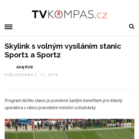
Skylink s volným vysíláním stanic
Sport1 a Sport2
Juraj Koiš
PUBLIKOVÁNO 5. 11. 2019
Program těchto stanic je poměrně častým benefitem pro klienty
operátora v rámci pravidelné měsíční ochutnávky.