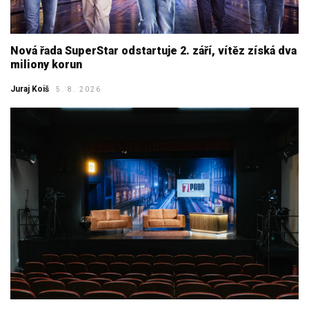
Nová řada SuperStar odstartuje 2. září, vítěz získá dva
miliony korun
Juraj Koiš
5. 8. 2026