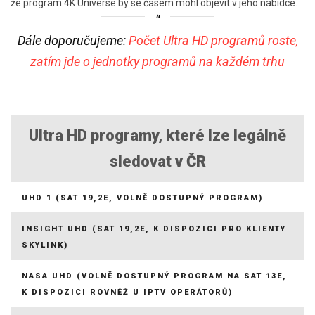
že program 4K Universe by se časem mohl objevit v jeho nabídce.
Dále doporučujeme:
Počet Ultra HD programů roste,
zatím jde o jednotky programů na každém trhu
Ultra HD programy, které lze legálně
sledovat v ČR
UHD 1 (SAT 19,2E, VOLNĚ DOSTUPNÝ PROGRAM)
INSIGHT UHD (SAT 19,2E, K DISPOZICI PRO KLIENTY
SKYLINK)
NASA UHD (VOLNĚ DOSTUPNÝ PROGRAM NA SAT 13E,
K DISPOZICI ROVNĚŽ U IPTV OPERÁTORŮ)