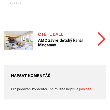
22. 7. 2026
ČTĚTE DÁLE
AMC zavře dětský kanál
Megamax
NAPSAT KOMENTÁŘ
Pro přidávání komentářů se musíte nejdříve
přihlásit
.