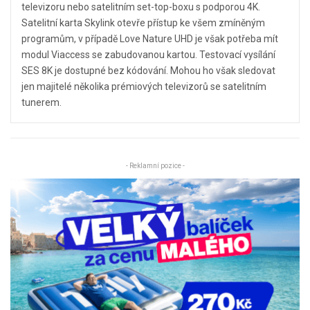
televizoru nebo satelitním set-top-boxu s podporou 4K.
Satelitní karta Skylink otevře přístup ke všem zmíněným
programům, v případě Love Nature UHD je však potřeba mít
modul Viaccess se zabudovanou kartou. Testovací vysílání
SES 8K je dostupné bez kódování. Mohou ho však sledovat
jen majitelé několika prémiových televizorů se satelitním
tunerem.
- Reklamní pozice -