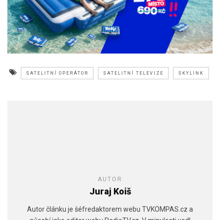
SATELITNÍ OPERÁTOR
SATELITNÍ TELEVIZE
SKYLINK
AUTOR
Juraj Koiš
Autor článku je šéfredaktorem webu TVKOMPAS.cz a