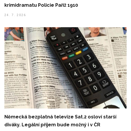
krimidramatu Policie Paříž 1910
24. 7. 2026
Německá bezplatná televize Sat.2 osloví starší
diváky. Legální příjem bude možný i v ČR