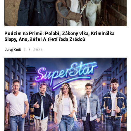
Podzim na Primě: Polabí, Zákony vlka, Kriminálka
Slapy, Ano, šéfe! A třetí řada Zrádců
Juraj Koiš
7. 8. 2026