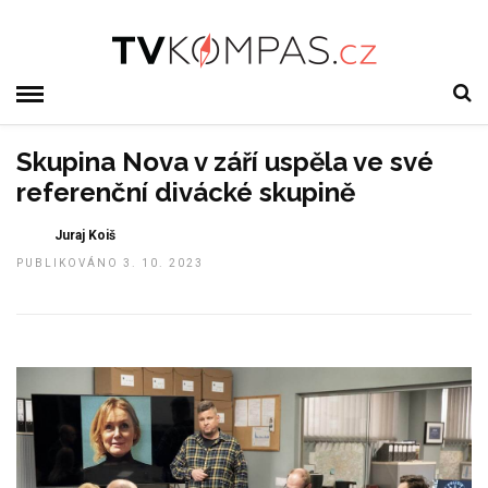
Skupina Nova v září uspěla ve své
referenční divácké skupině
Juraj Koiš
PUBLIKOVÁNO 3. 10. 2023