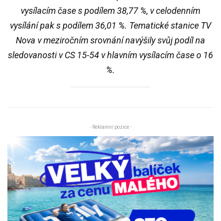
vysílacím čase s podílem 38,77 %, v celodenním
vysílání pak s podílem 36,01 %. Tematické stanice TV
Nova v meziročním srovnání navýšily svůj podíl na
sledovanosti v CS 15-54 v hlavním vysílacím čase o 16
%.
- Reklamní pozice -