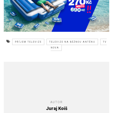
PŘÍJEM TELEVIZE
TELEVIZE NA BĚŽNOU ANTÉNU
TV
NOVA
AUTOR
Juraj Koiš