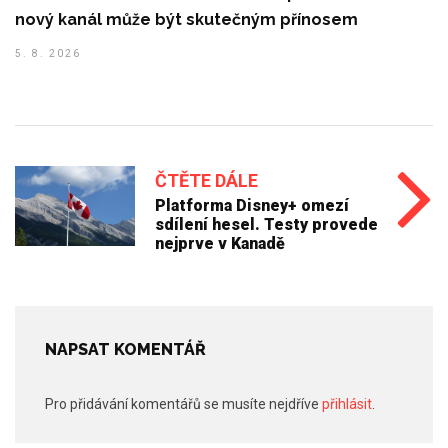
nový kanál může být skutečným přínosem
5. 8. 2026
ČTĚTE DÁLE
Platforma Disney+ omezí
sdílení hesel. Testy provede
nejprve v Kanadě
NAPSAT KOMENTÁŘ
Pro přidávání komentářů se musíte nejdříve
přihlásit
.