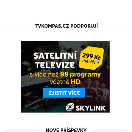
TVKOMPAS.CZ PODPORUJÍ
NOVÉ PŘÍSPĚVKY