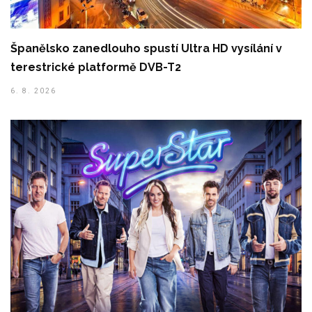
Španělsko zanedlouho spustí Ultra HD vysílání v
terestrické platformě DVB-T2
6. 8. 2026