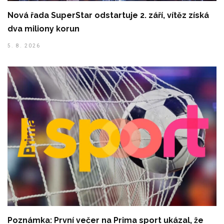
Nová řada SuperStar odstartuje 2. září, vítěz získá
dva miliony korun
5. 8. 2026
Poznámka: První večer na Prima sport ukázal, že