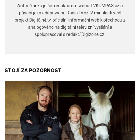
Autor článku je šéfredaktorem webu TVKOMPAS.cz a
působí jako editor webu RadioTV.cz. V minulosti vedl
projekt Digitálně.tv, oficiální informační web k přechodu z
analogového na digitální televizní vysílání a
spolupracoval s redakcí Digizone.cz.
STOJÍ ZA POZORNOST