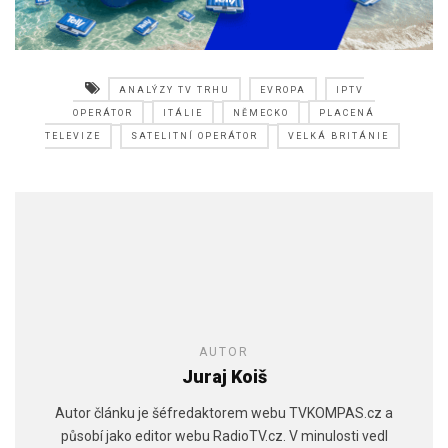
ANALÝZY TV TRHU
EVROPA
IPTV
OPERÁTOR
ITÁLIE
NĚMECKO
PLACENÁ
TELEVIZE
SATELITNÍ OPERÁTOR
VELKÁ BRITÁNIE
AUTOR
Juraj Koiš
Autor článku je šéfredaktorem webu TVKOMPAS.cz a
působí jako editor webu RadioTV.cz. V minulosti vedl