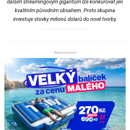
dalším streamingovým gigantům lze konkurovat jen
kvalitním původním obsahem. Proto skupina
investuje stovky milionů dolarů do nové tvorby.
- Reklamní pozice -