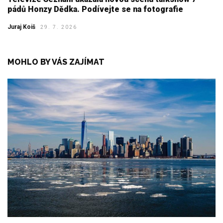
pádů Honzy Dědka. Podívejte se na fotografie
Juraj Koiš
29. 7. 2026
MOHLO BY VÁS ZAJÍMAT