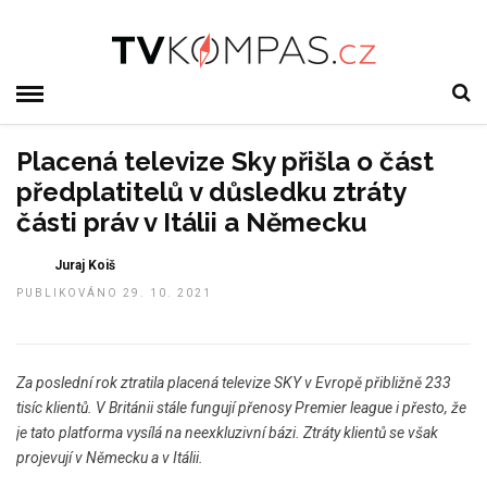
Placená televize Sky přišla o část
předplatitelů v důsledku ztráty
části práv v Itálii a Německu
Juraj Koiš
PUBLIKOVÁNO 29. 10. 2021
Za poslední rok ztratila placená televize SKY v Evropě přibližně 233
tisíc klientů. V Británii stále fungují přenosy Premier league i přesto, že
je tato platforma vysílá na neexkluzivní bázi. Ztráty klientů se však
projevují v Německu a v Itálii.