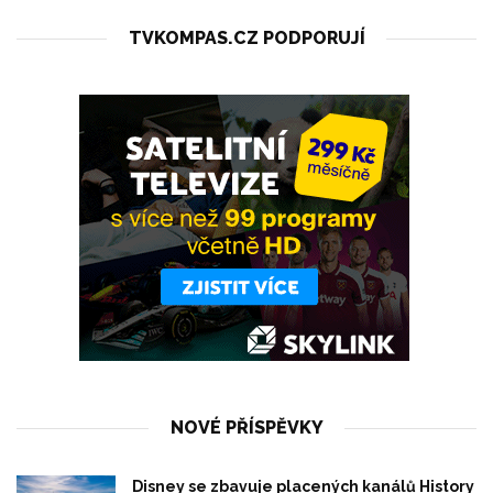
TVKOMPAS.CZ PODPORUJÍ
NOVÉ PŘÍSPĚVKY
Disney se zbavuje placených kanálů History