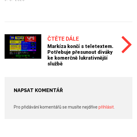
ČTĚTE DÁLE
Markíza končí s teletextem.
Potřebuje přesunout diváky
ke komerčně lukrativnější
službě
NAPSAT KOMENTÁŘ
Pro přidávání komentářů se musíte nejdříve
přihlásit
.