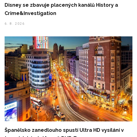
Disney se zbavuje placených kanálů History a
Crime&Investigation
6. 8. 2026
Španělsko zanedlouho spustí Ultra HD vysílání v