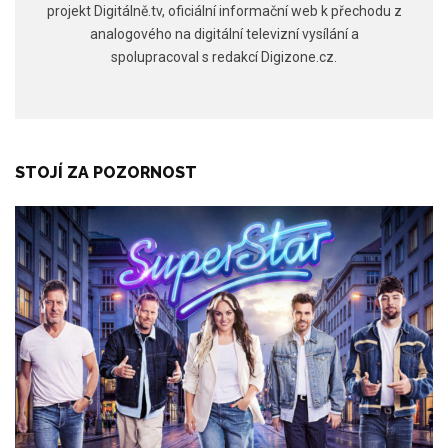
projekt Digitálně.tv, oficiální informační web k přechodu z
analogového na digitální televizní vysílání a
spolupracoval s redakcí Digizone.cz.
STOJÍ ZA POZORNOST