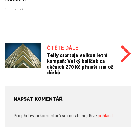
3. 8. 2026
ČTĚTE DÁLE
Telly startuje velkou letní
kampaň: Velký balíček za
akčních 270 Kč přináší i nálož
dárků
NAPSAT KOMENTÁŘ
Pro přidávání komentářů se musíte nejdříve
přihlásit
.