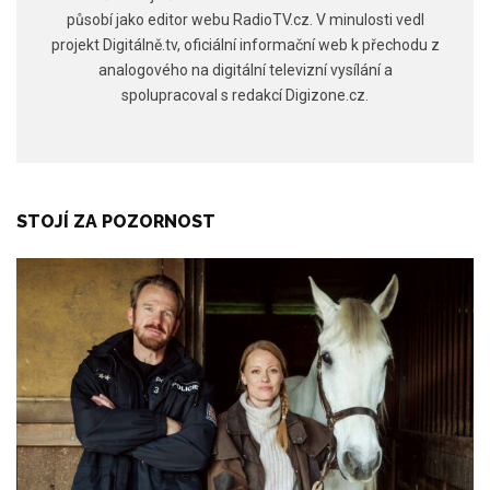
působí jako editor webu RadioTV.cz. V minulosti vedl
projekt Digitálně.tv, oficiální informační web k přechodu z
analogového na digitální televizní vysílání a
spolupracoval s redakcí Digizone.cz.
STOJÍ ZA POZORNOST