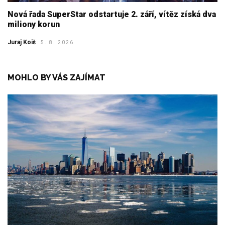
Nová řada SuperStar odstartuje 2. září, vítěz získá dva
miliony korun
Juraj Koiš
5. 8. 2026
MOHLO BY VÁS ZAJÍMAT