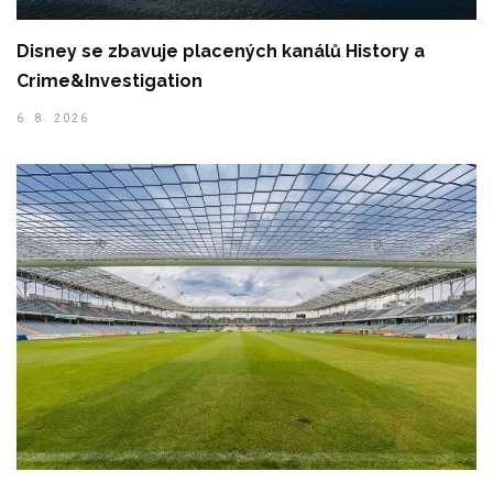
Disney se zbavuje placených kanálů History a
Crime&Investigation
6. 8. 2026