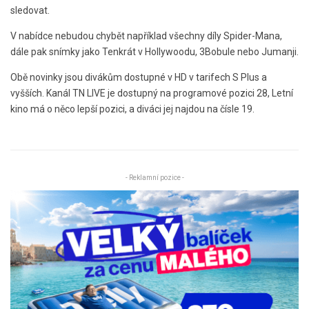
sledovat.
V nabídce nebudou chybět například všechny díly Spider-Mana,
dále pak snímky jako Tenkrát v Hollywoodu, 3Bobule nebo Jumanji.
Obě novinky jsou divákům dostupné v HD v tarifech S Plus a
vyšších. Kanál TN LIVE je dostupný na programové pozici 28, Letní
kino má o něco lepší pozici, a diváci jej najdou na čísle 19.
- Reklamní pozice -