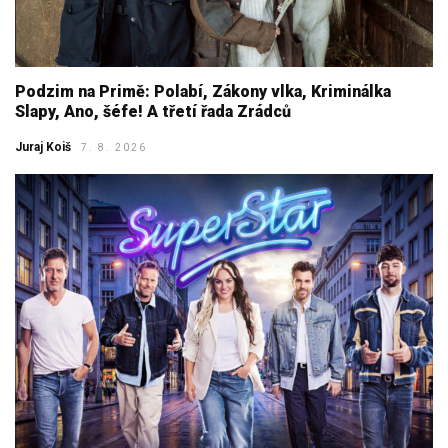
Podzim na Primě: Polabí, Zákony vlka, Kriminálka
Slapy, Ano, šéfe! A třetí řada Zrádců
Juraj Koiš
7. 8. 2026