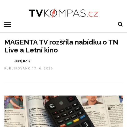
MAGENTA TV rozšříla nabídku o TN
Live a Letní kino
Juraj Koiš
PUBLIKOVÁNO 17. 6. 2026