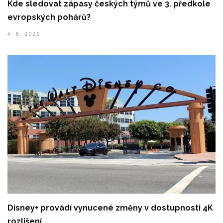
Kde sledovat zápasy českých týmů ve 3. předkole
evropských pohárů?
4. 8. 2026
Disney+ provádí vynucené změny v dostupnosti 4K
rozlišení