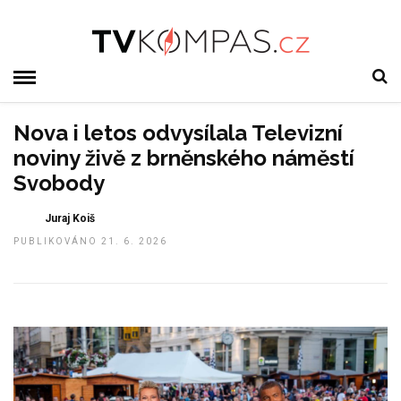
Nova i letos odvysílala Televizní
noviny živě z brněnského náměstí
Svobody
Juraj Koiš
PUBLIKOVÁNO 21. 6. 2026