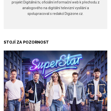
projekt Digitálně.tv, oficiální informační web k přechodu z
analogového na digitální televizní vysílání a
spolupracoval s redakcí Digizone.cz.
STOJÍ ZA POZORNOST