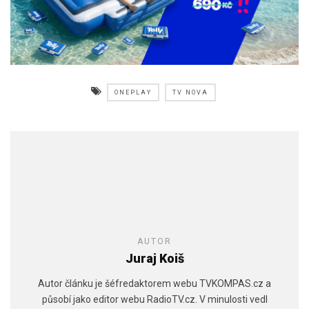
ONEPLAY
TV NOVA
AUTOR
Juraj Koiš
Autor článku je šéfredaktorem webu TVKOMPAS.cz a
působí jako editor webu RadioTV.cz. V minulosti vedl