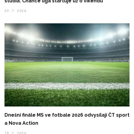
studia. Chance liga startuje už o víkendu
23. 7. 2026
Dnešní finále MS ve fotbale 2026 odvysílají ČT sport
a Nova Action
19. 7. 2026