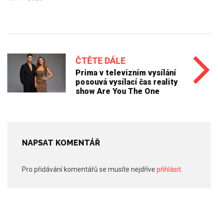
ČTĚTE DÁLE
Prima v televizním vysílání
posouvá vysílací čas reality
show Are You The One
NAPSAT KOMENTÁŘ
Pro přidávání komentářů se musíte nejdříve
přihlásit
.