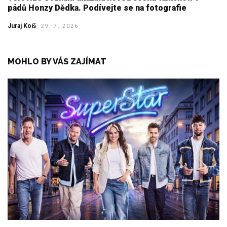
pádů Honzy Dědka. Podívejte se na fotografie
Juraj Koiš
29. 7. 2026
MOHLO BY VÁS ZAJÍMAT