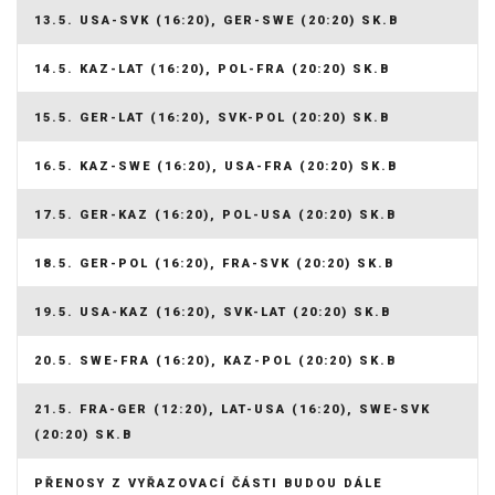
13.5. USA-SVK (16:20), GER-SWE (20:20) SK.B
14.5. KAZ-LAT (16:20), POL-FRA (20:20) SK.B
15.5. GER-LAT (16:20), SVK-POL (20:20) SK.B
16.5. KAZ-SWE (16:20), USA-FRA (20:20) SK.B
17.5. GER-KAZ (16:20), POL-USA (20:20) SK.B
18.5. GER-POL (16:20), FRA-SVK (20:20) SK.B
19.5. USA-KAZ (16:20), SVK-LAT (20:20) SK.B
20.5. SWE-FRA (16:20), KAZ-POL (20:20) SK.B
21.5. FRA-GER (12:20), LAT-USA (16:20), SWE-SVK
(20:20) SK.B
PŘENOSY Z VYŘAZOVACÍ ČÁSTI BUDOU DÁLE