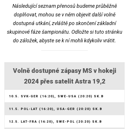
Následující seznam přenosů budeme průběžně
doplňovat, mohou se v něm objevit další volně
dostupná utkání, zvláště po skončení základní
skupinové fáze šampionátu. Odložte si tuto stránku
do záložek, abyste se k ní mohli kdykoliv vrátit.
Volně dostupné zápasy MS v hokeji
2024 přes satelit Astra 19,2
10.5. SVK-GER (16:20), SWE-USA (20:20) SK.B
11.5. POL-LAT (16:20), USA-GER (20:20) SK.B
12.5. LAT-FRA (16:20), SWE-POL (20:20) SK.B