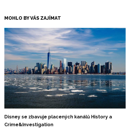
MOHLO BY VÁS ZAJÍMAT
Disney se zbavuje placených kanálů History a
Crime&Investigation