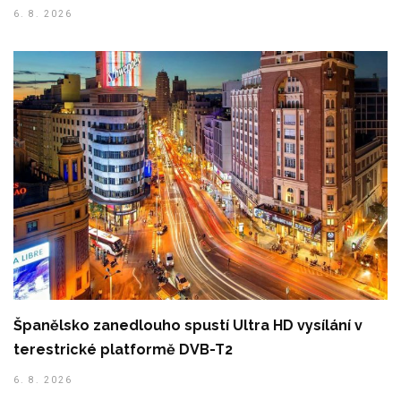
6. 8. 2026
Španělsko zanedlouho spustí Ultra HD vysílání v
terestrické platformě DVB-T2
6. 8. 2026