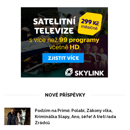
NOVÉ PŘÍSPĚVKY
Podzim na Primě: Polabí, Zákony vlka,
Kriminálka Slapy, Ano, šéfe! A třetí řada
Zrádců