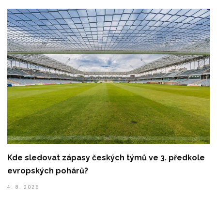
Kde sledovat zápasy českých týmů ve 3. předkole
evropských pohárů?
4. 8. 2026