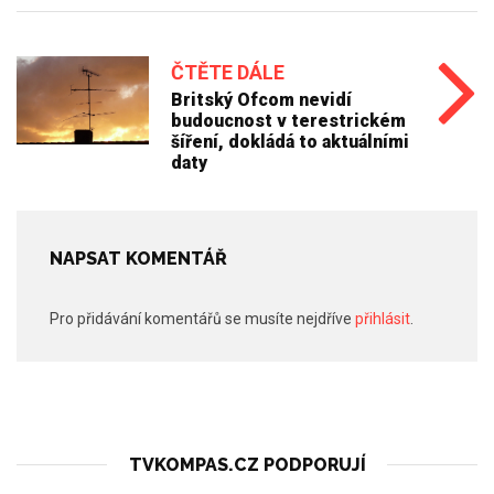
ČTĚTE DÁLE
Britský Ofcom nevidí
budoucnost v terestrickém
šíření, dokládá to aktuálními
daty
NAPSAT KOMENTÁŘ
Pro přidávání komentářů se musíte nejdříve
přihlásit
.
TVKOMPAS.CZ PODPORUJÍ