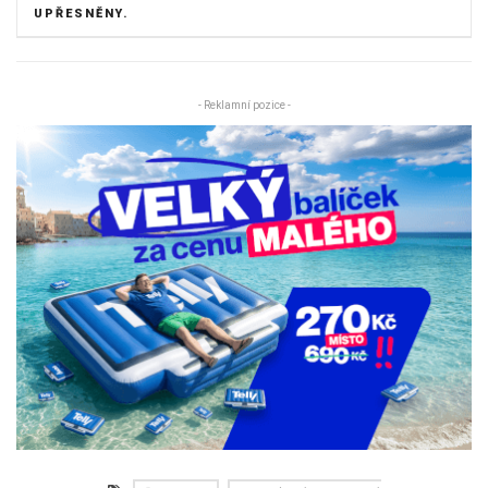
UPŘESNĚNY.
- Reklamní pozice -