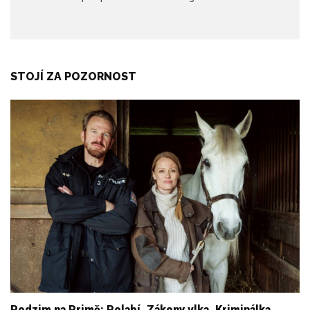
STOJÍ ZA POZORNOST
Podzim na Primě: Polabí, Zákony vlka, Kriminálka