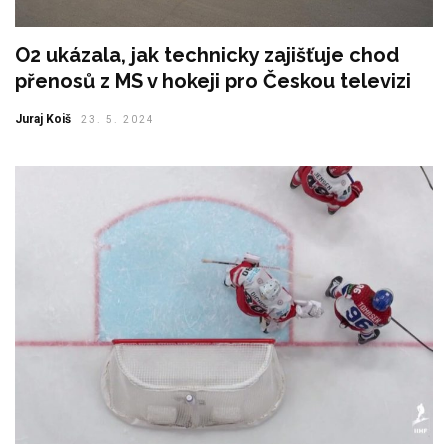
O2 ukázala, jak technicky zajišťuje chod
přenosů z MS v hokeji pro Českou televizi
Juraj Koiš
23. 5. 2024