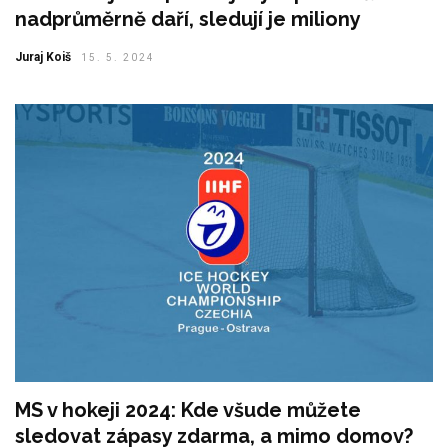
nadprůměrně daří, sledují je miliony
Juraj Koiš
15. 5. 2024
MS v hokeji 2024: Kde všude můžete
sledovat zápasy zdarma, a mimo domov?