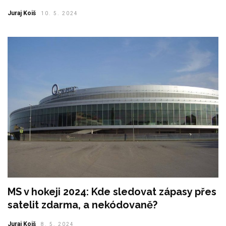
Juraj Koiš
10. 5. 2024
MS v hokeji 2024: Kde sledovat zápasy přes
satelit zdarma, a nekódovaně?
Juraj Koiš
8. 5. 2024