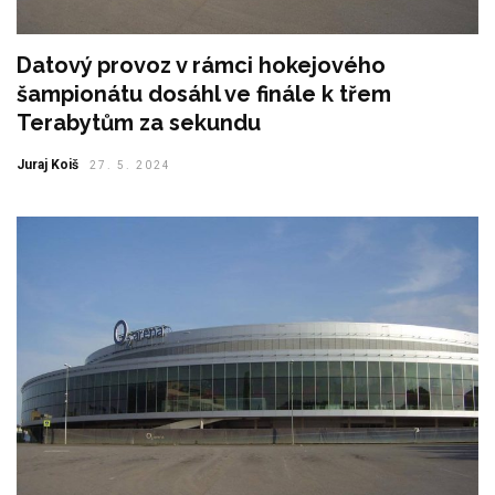
Datový provoz v rámci hokejového
šampionátu dosáhl ve finále k třem
Terabytům za sekundu
Juraj Koiš
27. 5. 2024