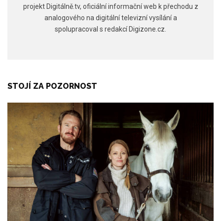
projekt Digitálně.tv, oficiální informační web k přechodu z
analogového na digitální televizní vysílání a
spolupracoval s redakcí Digizone.cz.
STOJÍ ZA POZORNOST