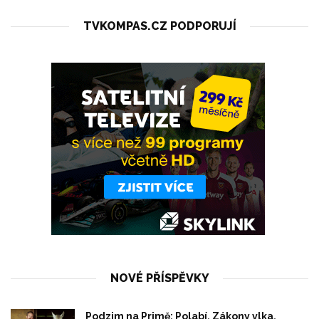
TVKOMPAS.CZ PODPORUJÍ
NOVÉ PŘÍSPĚVKY
Podzim na Primě: Polabí, Zákony vlka,