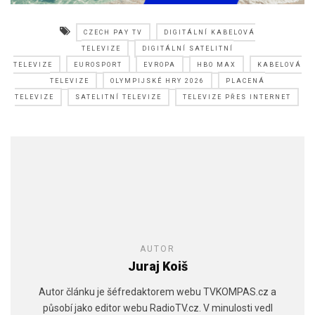
CZECH PAY TV
DIGITÁLNÍ KABELOVÁ
TELEVIZE
DIGITÁLNÍ SATELITNÍ
TELEVIZE
EUROSPORT
EVROPA
HBO MAX
KABELOVÁ
TELEVIZE
OLYMPIJSKÉ HRY 2026
PLACENÁ
TELEVIZE
SATELITNÍ TELEVIZE
TELEVIZE PŘES INTERNET
AUTOR
Juraj Koiš
Autor článku je šéfredaktorem webu TVKOMPAS.cz a
působí jako editor webu RadioTV.cz. V minulosti vedl