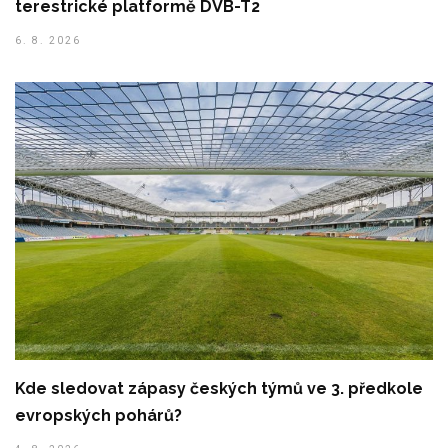
terestrické platformě DVB-T2
6. 8. 2026
Kde sledovat zápasy českých týmů ve 3. předkole
evropských pohárů?