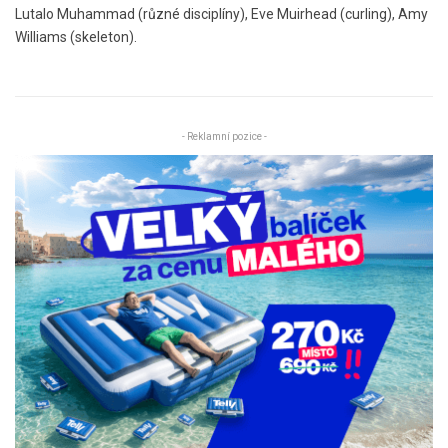
Lutalo Muhammad (různé disciplíny), Eve Muirhead (curling), Amy
Williams (skeleton).
- Reklamní pozice -