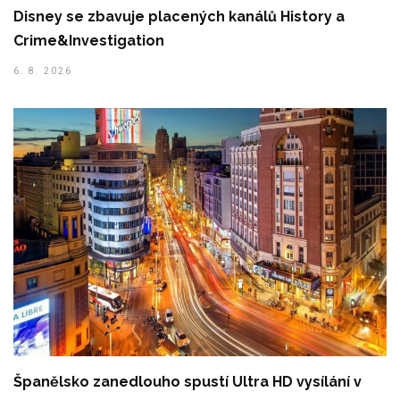
Disney se zbavuje placených kanálů History a
Crime&Investigation
6. 8. 2026
Španělsko zanedlouho spustí Ultra HD vysílání v