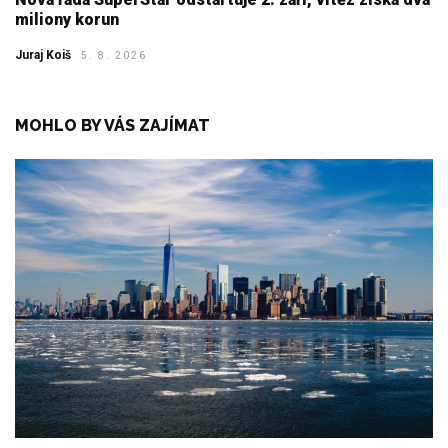
miliony korun
Juraj Koiš
5. 8. 2026
MOHLO BY VÁS ZAJÍMAT