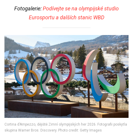
Fotogalerie:
Podívejte se na olympijské studio
Eurosportu a dalších stanic WBD
Cortina d’Ampezzo, dějiště Zimní olympijských her 2026. Fotografii poskytla
skupina Warner Bros. Discovery. Photo credit: Getty Images