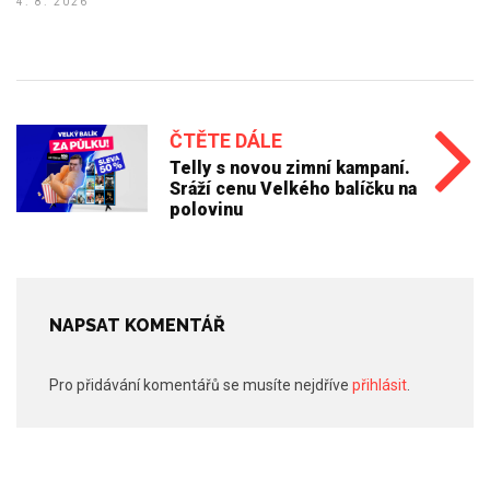
4. 8. 2026
ČTĚTE DÁLE
Telly s novou zimní kampaní.
Sráží cenu Velkého balíčku na
polovinu
NAPSAT KOMENTÁŘ
Pro přidávání komentářů se musíte nejdříve
přihlásit
.