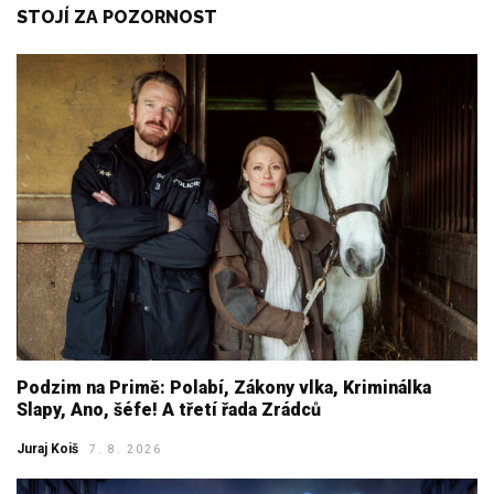
STOJÍ ZA POZORNOST
Podzim na Primě: Polabí, Zákony vlka, Kriminálka
Slapy, Ano, šéfe! A třetí řada Zrádců
Juraj Koiš
7. 8. 2026