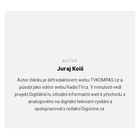
AUTOR
Juraj Koiš
Autor článku je šéfredaktorem webu TVKOMPAS.cz a
působí jako editor webu RadioTV.cz. V minulosti vedl
projekt Digitálně.tv, oficiální informační web k přechodu z
analogového na digitální televizní vysílání a
spolupracoval s redakcí Digizone.cz.