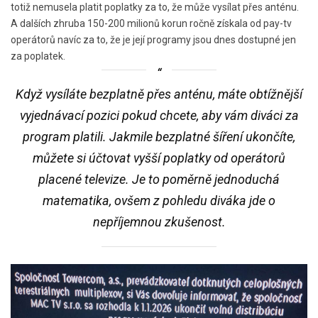
totiž nemusela platit poplatky za to, že může vysílat přes anténu.
A dalších zhruba 150-200 milionů korun ročně získala od pay-tv
operátorů navíc za to, že je její programy jsou dnes dostupné jen
za poplatek.
Když vysíláte bezplatně přes anténu, máte obtížnější
vyjednávací pozici pokud chcete, aby vám diváci za
program platili. Jakmile bezplatné šíření ukončíte,
můžete si účtovat vyšší poplatky od operátorů
placené televize. Je to poměrně jednoduchá
matematika, ovšem z pohledu diváka jde o
nepříjemnou zkušenost.