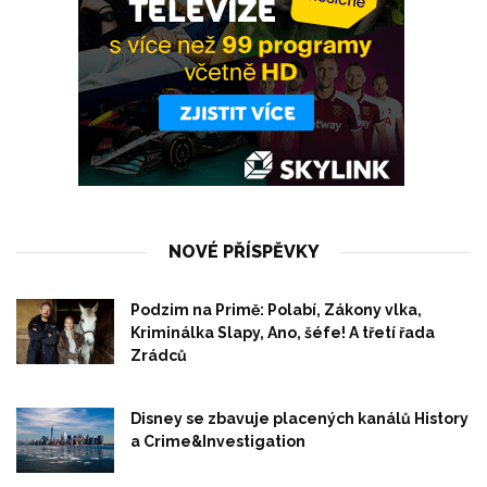
NOVÉ PŘÍSPĚVKY
Podzim na Primě: Polabí, Zákony vlka,
Kriminálka Slapy, Ano, šéfe! A třetí řada
Zrádců
Disney se zbavuje placených kanálů History
a Crime&Investigation