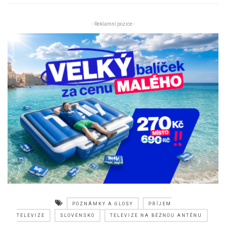
- Reklamní pozice -
POZNÁMKY A GLOSY
PŘÍJEM
TELEVIZE
SLOVENSKO
TELEVIZE NA BĚŽNOU ANTÉNU