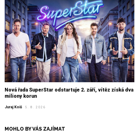
Nová řada SuperStar odstartuje 2. září, vítěz získá dva
miliony korun
Juraj Koiš
5. 8. 2026
MOHLO BY VÁS ZAJÍMAT