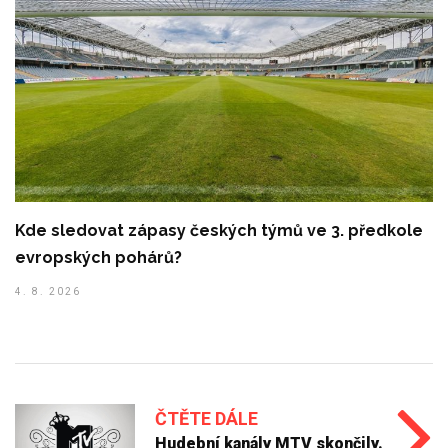
Kde sledovat zápasy českých týmů ve 3. předkole
evropských pohárů?
4. 8. 2026
ČTĚTE DÁLE
Hudební kanály MTV skončily.