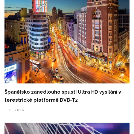
Španělsko zanedlouho spustí Ultra HD vysílání v
terestrické platformě DVB-T2
6. 8. 2026