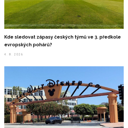
Kde sledovat zápasy českých týmů ve 3. předkole
evropských pohárů?
4. 8. 2026