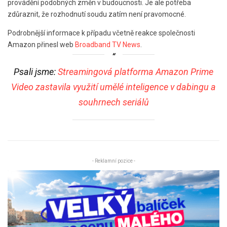
provádění podobných změn v budoucnosti. Je ale potřeba
zdůraznit, že rozhodnutí soudu zatím není pravomocné.
Podrobnější informace k případu včetně reakce společnosti
Amazon přinesl web
Broadband TV News
.
Psali jsme:
Streamingová platforma Amazon Prime
Video zastavila využití umělé inteligence v dabingu a
souhrnech seriálů
- Reklamní pozice -