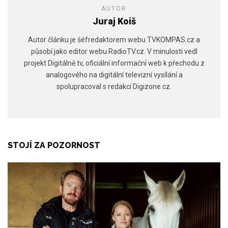
AUTOR
Juraj Koiš
Autor článku je šéfredaktorem webu TVKOMPAS.cz a
působí jako editor webu RadioTV.cz. V minulosti vedl
projekt Digitálně.tv, oficiální informační web k přechodu z
analogového na digitální televizní vysílání a
spolupracoval s redakcí Digizone.cz.
STOJÍ ZA POZORNOST