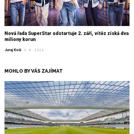
Nová řada SuperStar odstartuje 2. září, vítěz získá dva
miliony korun
Juraj Koiš
5. 8. 2026
MOHLO BY VÁS ZAJÍMAT