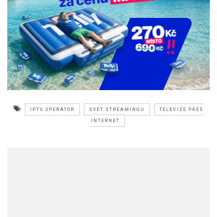
IPTV OPERÁTOR
SVĚT STREAMINGU
TELEVIZE PŘES
INTERNET