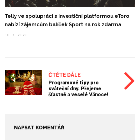
Telly ve spolupráci s investiční platformou eToro
nabízí zájemcům balíček Sport na rok zdarma
30. 7. 2026
ČTĚTE DÁLE
Programové tipy pro
sváteční dny. Přejeme
šťastné a veselé Vánoce!
NAPSAT KOMENTÁŘ