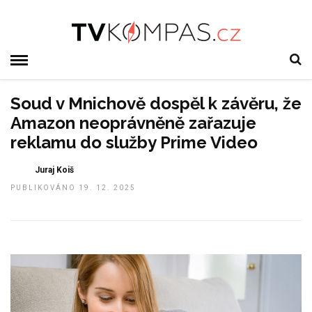
Soud v Mnichově dospěl k závěru, že
Amazon neoprávněně zařazuje
reklamu do služby Prime Video
Juraj Koiš
PUBLIKOVÁNO 19. 12. 2025