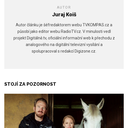
AUTOR
Juraj Koiš
Autor článku je šéfredaktorem webu TVKOMPAS.cz a
působí jako editor webu RadioTV.cz. V minulosti vedl
projekt Digitálně.tv, oficiální informační web k přechodu z
analogového na digitální televizní vysílání a
spolupracoval s redakcí Digizone.cz.
STOJÍ ZA POZORNOST