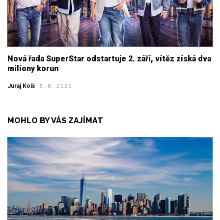
Nová řada SuperStar odstartuje 2. září, vítěz získá dva
miliony korun
Juraj Koiš
5. 8. 2026
MOHLO BY VÁS ZAJÍMAT