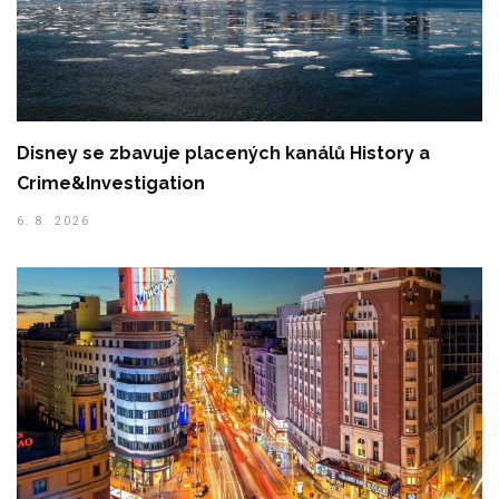
Disney se zbavuje placených kanálů History a
Crime&Investigation
6. 8. 2026