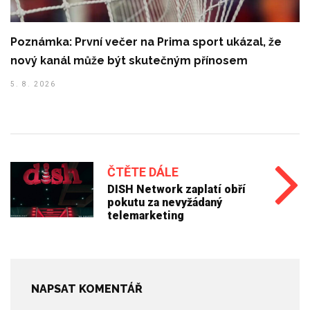
Poznámka: První večer na Prima sport ukázal, že
nový kanál může být skutečným přínosem
5. 8. 2026
ČTĚTE DÁLE
DISH Network zaplatí obří
pokutu za nevyžádaný
telemarketing
NAPSAT KOMENTÁŘ