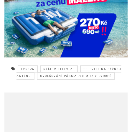
EVROPA
PŘÍJEM TELEVIZE
TELEVIZE NA BĚŽNOU
ANTÉNU
UVOLŇOVÁNÍ PÁSMA 700 MHZ V EVROPĚ