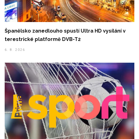
Španělsko zanedlouho spustí Ultra HD vysílání v
terestrické platformě DVB-T2
6. 8. 2026