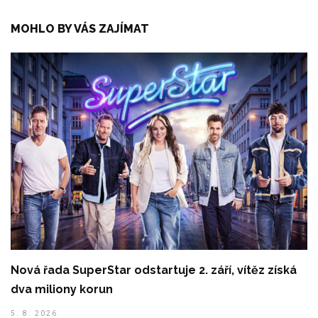
MOHLO BY VÁS ZAJÍMAT
Nová řada SuperStar odstartuje 2. září, vítěz získá
dva miliony korun
5. 8. 2026