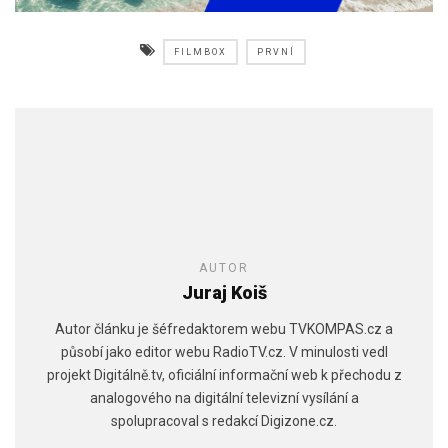
FILMBOX
PRVNÍ
AUTOR
Juraj Koiš
Autor článku je šéfredaktorem webu TVKOMPAS.cz a
působí jako editor webu RadioTV.cz. V minulosti vedl
projekt Digitálně.tv, oficiální informační web k přechodu z
analogového na digitální televizní vysílání a
spolupracoval s redakcí Digizone.cz.