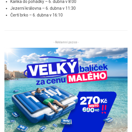
Kaňka do pohádky – 6. dubna v 8:00
Jezerní královna – 6. dubna v 11:30
Čertí brko – 6. dubna v 16:10
- Reklamní pozice -