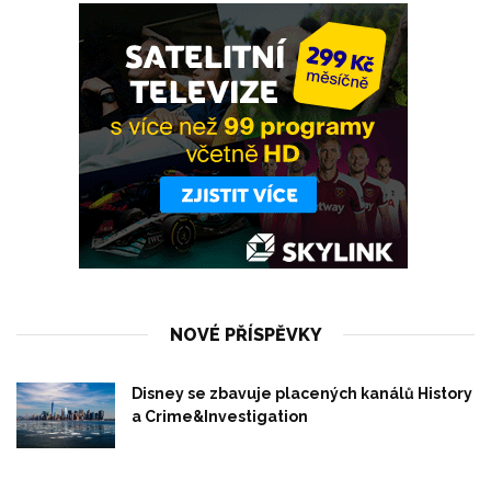
NOVÉ PŘÍSPĚVKY
Disney se zbavuje placených kanálů History
a Crime&Investigation