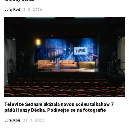
Juraj Koiš
5. 8. 2026
Televize Seznam ukázala novou scénu talkshow 7
pádů Honzy Dědka. Podívejte se na fotografie
Juraj Koiš
29. 7. 2026