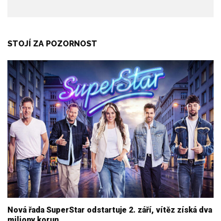
STOJÍ ZA POZORNOST
Nová řada SuperStar odstartuje 2. září, vítěz získá dva
miliony korun