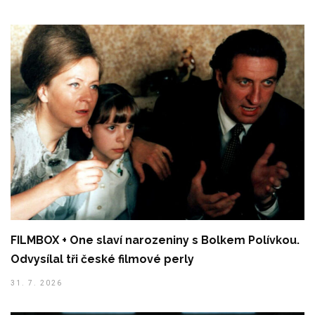
FILMBOX + One slaví narozeniny s Bolkem Polívkou.
Odvysílal tři české filmové perly
31. 7. 2026