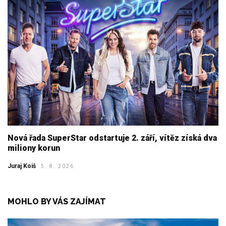
Nová řada SuperStar odstartuje 2. září, vítěz získá dva
miliony korun
Juraj Koiš
5. 8. 2026
MOHLO BY VÁS ZAJÍMAT