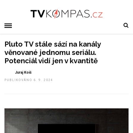
Pluto TV stále sází na kanály
věnované jednomu seriálu.
Potenciál vidí jen v kvantitě
Juraj Koiš
PUBLIKOVÁNO 6. 9. 2024