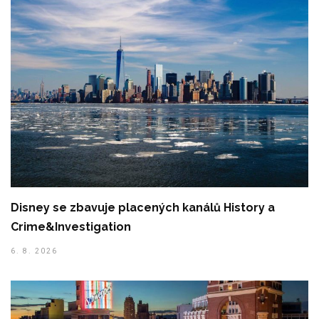
Disney se zbavuje placených kanálů History a
Crime&Investigation
6. 8. 2026