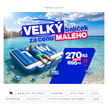
- Reklamní pozice -
ANALÝZY TV TRHU
EVROPA
IPTV FREE
IPTV
OPERÁTOR
PLUTO TV
TELEVIZE PŘES INTERNET
USA