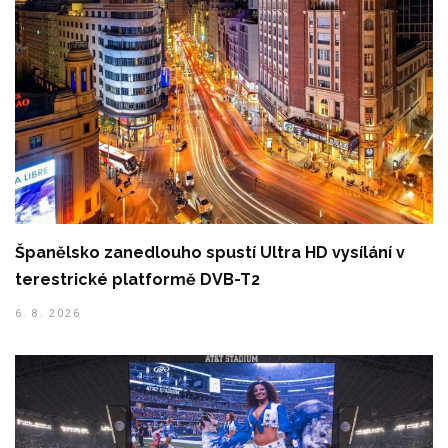
Španělsko zanedlouho spustí Ultra HD vysílání v
terestrické platformě DVB-T2
6. 8. 2026