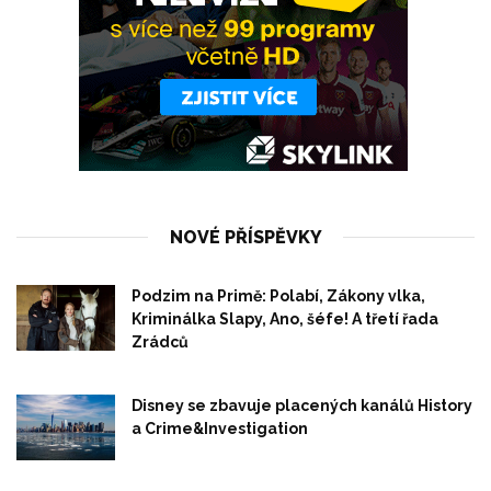
NOVÉ PŘÍSPĚVKY
Podzim na Primě: Polabí, Zákony vlka,
Kriminálka Slapy, Ano, šéfe! A třetí řada
Zrádců
Disney se zbavuje placených kanálů History
a Crime&Investigation