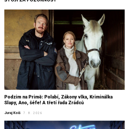
Podzim na Primě: Polabí, Zákony vlka, Kriminálka
Slapy, Ano, šéfe! A třetí řada Zrádců
Juraj Koiš
7. 8. 2026