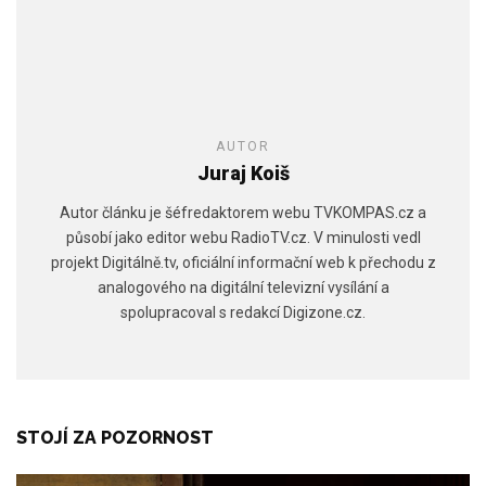
AUTOR
Juraj Koiš
Autor článku je šéfredaktorem webu TVKOMPAS.cz a
působí jako editor webu RadioTV.cz. V minulosti vedl
projekt Digitálně.tv, oficiální informační web k přechodu z
analogového na digitální televizní vysílání a
spolupracoval s redakcí Digizone.cz.
STOJÍ ZA POZORNOST