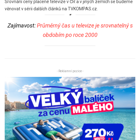
Srovnání ceny placené televize v ČR a v jiných zemích se budeme
věnovat v sérii dalších článků na TVKOMPAS.cz.
Zajímavost:
Průměrný čas u televize je srovnatelný s
obdobím po roce 2000
- Reklamní pozice -