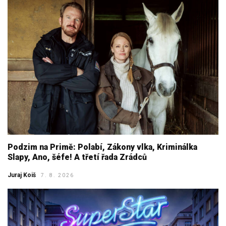
Podzim na Primě: Polabí, Zákony vlka, Kriminálka
Slapy, Ano, šéfe! A třetí řada Zrádců
Juraj Koiš
7. 8. 2026