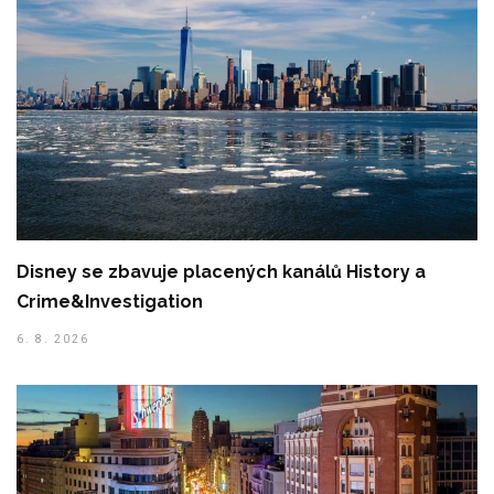
Disney se zbavuje placených kanálů History a
Crime&Investigation
6. 8. 2026