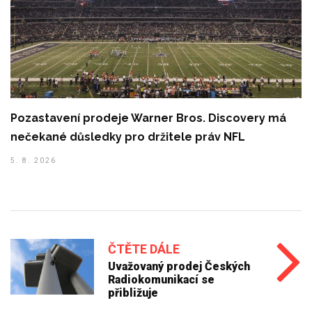
Pozastavení prodeje Warner Bros. Discovery má
nečekané důsledky pro držitele práv NFL
5. 8. 2026
ČTĚTE DÁLE
Uvažovaný prodej Českých
Radiokomunikací se
přibližuje