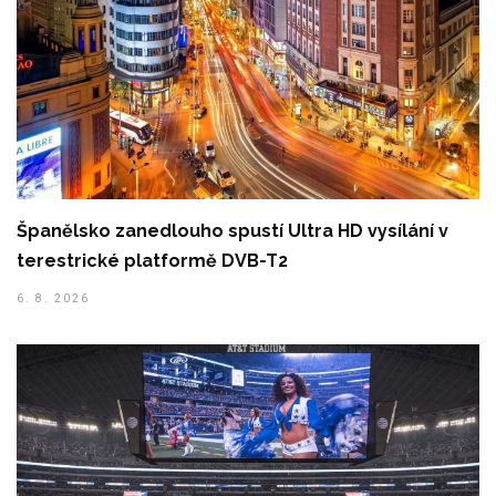
Španělsko zanedlouho spustí Ultra HD vysílání v
terestrické platformě DVB-T2
6. 8. 2026