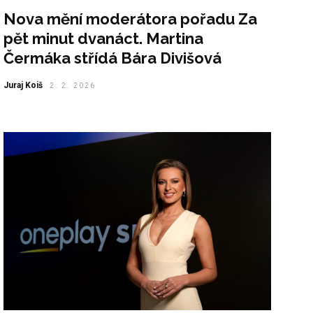
Nova mění moderátora pořadu Za
pět minut dvanáct. Martina
Čermáka střídá Bára Divišová
Juraj Koiš
2. 2. 2026