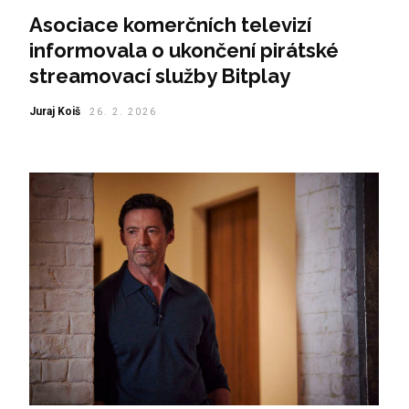
Asociace komerčních televizí
informovala o ukončení pirátské
streamovací služby Bitplay
Juraj Koiš
26. 2. 2026