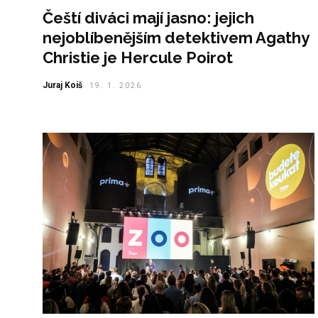
Čeští diváci mají jasno: jejich
nejoblíbenějším detektivem Agathy
Christie je Hercule Poirot
Juraj Koiš
19. 1. 2026