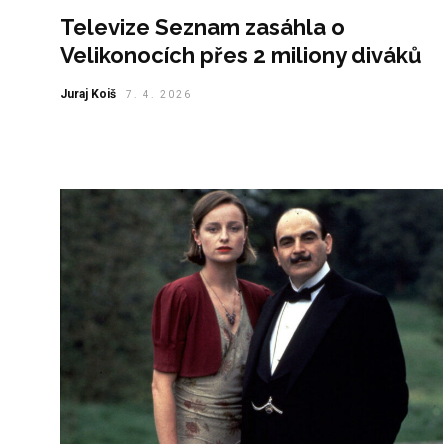
Televize Seznam zasáhla o
Velikonocích přes 2 miliony diváků
Juraj Koiš
7. 4. 2026