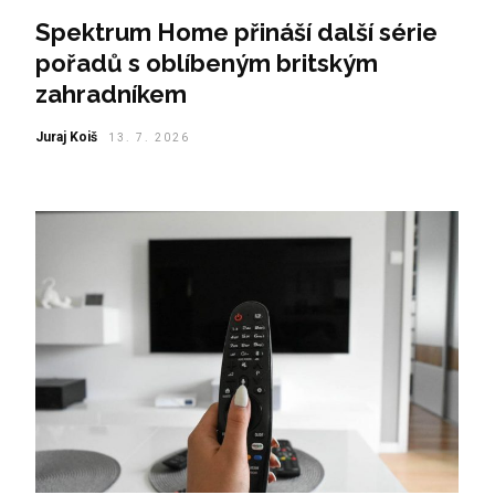
Spektrum Home přináší další série
pořadů s oblíbeným britským
zahradníkem
Juraj Koiš
13. 7. 2026