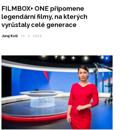
FILMBOX+ ONE připomene
legendární filmy, na kterých
vyrůstaly celé generace
Juraj Koiš
19. 5. 2026