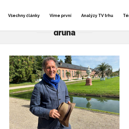
Všechny články
Víme první
Analýzy TV trhu
Té
druhá