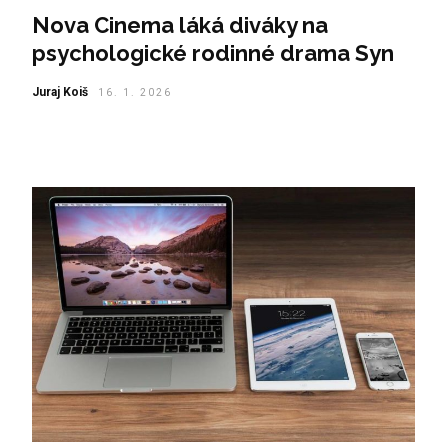
Nova Cinema láká diváky na
psychologické rodinné drama Syn
Juraj Koiš
16. 1. 2026