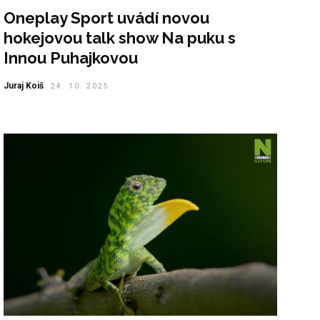
Oneplay Sport uvádí novou
hokejovou talk show Na puku s
Innou Puhajkovou
Juraj Koiš
24. 10. 2025