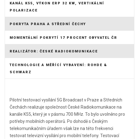
KANÁL K55, VÝKON ERP 32 KW, VERTIKÁLNÍ
POLARIZACE
POKRYTA PRAHA A STŘEDNÍ ČECHY
MOMENTÁLNÍ POKRYTÍ 17 PROCENT OBYVATEL ČR
REALIZÁTOR: ČESKÉ RADIOKOMUNIKACE
TECHNOLOGIE A MĚŘÍCÍ VYBAVENÍ: ROHDE &
SCHWARZ
Pilotní testovací vysílání 5G Broadcast v Praze a Středních
Čechách realizuje společnost České Radiokomunikace na
kanále K55, který je v pásmu 700 MHz. To bylo uvolněno pro
potřeby mobilních operátorů. Po dohodě s Českým
telekomunikačním úřadem však lze na této frekvenci
testovat televizní vysílání pro mobilní telefony. Testovací