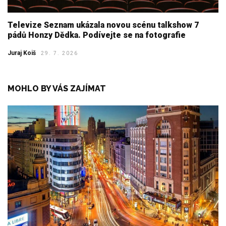
Televize Seznam ukázala novou scénu talkshow 7
pádů Honzy Dědka. Podívejte se na fotografie
Juraj Koiš
29. 7. 2026
MOHLO BY VÁS ZAJÍMAT