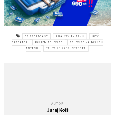
5G BROADCAST
ANALÝZY TV TRHU
IPTV
OPERÁTOR
PŘÍJEM TELEVIZE
TELEVIZE NA BĚŽNOU
ANTÉNU
TELEVIZE PŘES INTERNET
AUTOR
Juraj Koiš