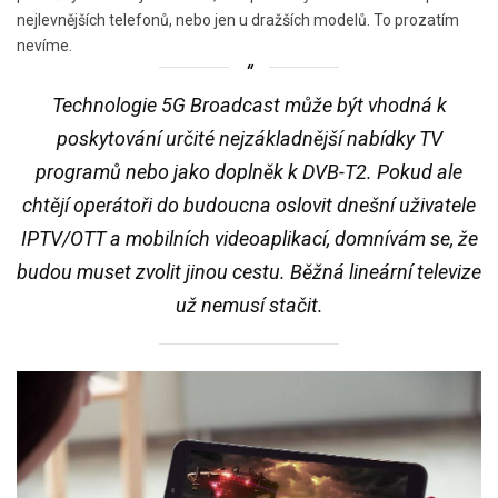
nejlevnějších telefonů, nebo jen u dražších modelů. To prozatím
nevíme.
Technologie 5G Broadcast může být vhodná k
poskytování určité nejzákladnější nabídky TV
programů nebo jako doplněk k DVB-T2. Pokud ale
chtějí operátoři do budoucna oslovit dnešní uživatele
IPTV/OTT a mobilních videoaplikací, domnívám se, že
budou muset zvolit jinou cestu. Běžná lineární televize
už nemusí stačit.