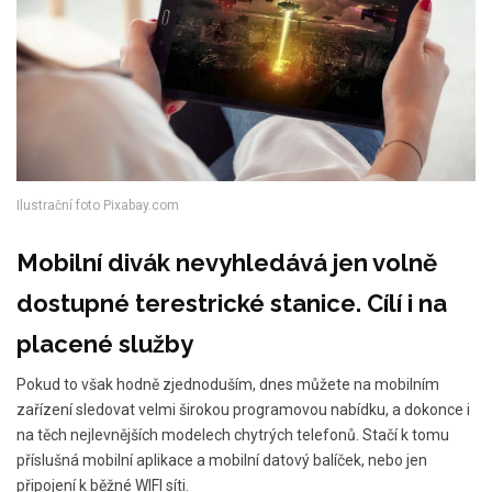
Ilustrační foto Pixabay.com
Mobilní divák nevyhledává jen volně
dostupné terestrické stanice. Cílí i na
placené služby
Pokud to však hodně zjednoduším, dnes můžete na mobilním
zařízení sledovat velmi širokou programovou nabídku, a dokonce i
na těch nejlevnějších modelech chytrých telefonů. Stačí k tomu
příslušná mobilní aplikace a mobilní datový balíček, nebo jen
připojení k běžné WIFI síti.