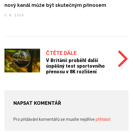
nový kanál může být skutečným přínosem
5. 8. 2026
ČTĚTE DÁLE
V Británii proběhl další
úspěšný test sportovního
přenosu v 8K rozlišení
NAPSAT KOMENTÁŘ
Pro přidávání komentářů se musíte nejdříve
přihlásit
.