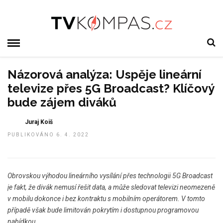
Názorová analýza: Uspěje lineární
televize přes 5G Broadcast? Klíčový
bude zájem diváků
Juraj Koiš
PUBLIKOVÁNO 6. 4. 2022
Obrovskou výhodou lineárního vysílání přes technologii 5G Broadcast
je fakt, že divák nemusí řešit data, a může sledovat televizi neomezeně
v mobilu dokonce i bez kontraktu s mobilním operátorem. V tomto
případě však bude limitován pokrytím i dostupnou programovou
nabídkou.