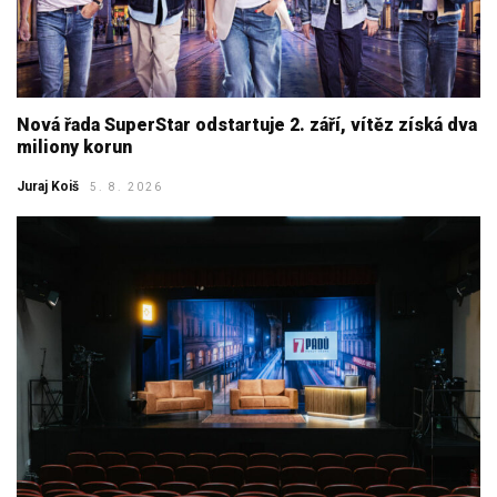
Nová řada SuperStar odstartuje 2. září, vítěz získá dva
miliony korun
Juraj Koiš
5. 8. 2026