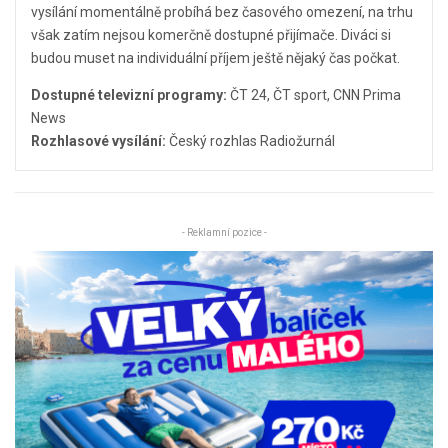
vysílání momentálně probíhá bez časového omezení, na trhu
však zatím nejsou komerčně dostupné přijímače. Diváci si
budou muset na individuální příjem ještě nějaký čas počkat.
Dostupné televizní programy:
ČT 24, ČT sport, CNN Prima
News
Rozhlasové vysílání:
Český rozhlas Radiožurnál
- Reklamní pozice -