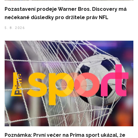
Pozastavení prodeje Warner Bros. Discovery má
nečekané důsledky pro držitele práv NFL
5. 8. 2026
Poznámka: První večer na Prima sport ukázal, že