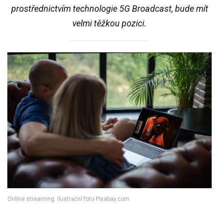
prostřednictvím technologie 5G Broadcast, bude mít
velmi těžkou pozici.
Online streaming. Ilustrační foto Pixabay.com