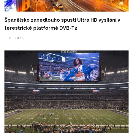
Španělsko zanedlouho spustí Ultra HD vysílání v
terestrické platformě DVB-T2
6. 8. 2026