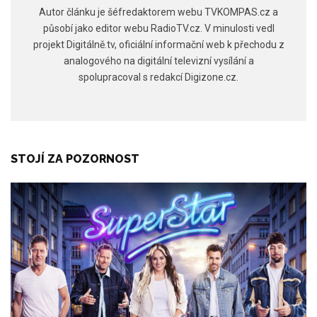
Autor článku je šéfredaktorem webu TVKOMPAS.cz a
působí jako editor webu RadioTV.cz. V minulosti vedl
projekt Digitálně.tv, oficiální informační web k přechodu z
analogového na digitální televizní vysílání a
spolupracoval s redakcí Digizone.cz.
STOJÍ ZA POZORNOST