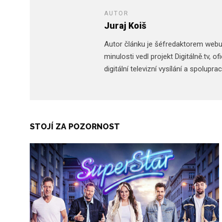
AUTOR
Juraj Koiš
Autor článku je šéfredaktorem web
minulosti vedl projekt Digitálně.tv,
digitální televizní vysílání a spolupr
STOJÍ ZA POZORNOST