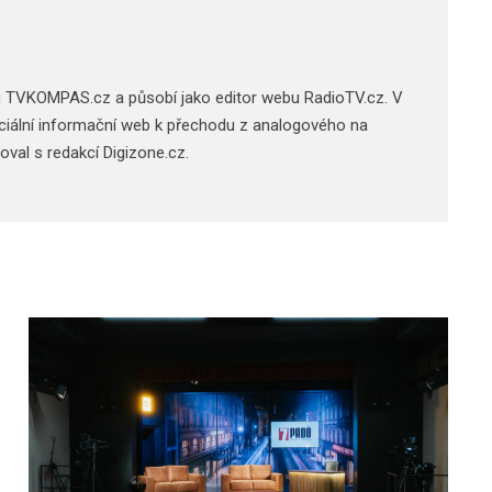
u TVKOMPAS.cz a působí jako editor webu RadioTV.cz. V
 oficiální informační web k přechodu z analogového na
acoval s redakcí Digizone.cz.