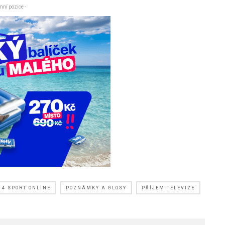
mní pozice -
 4 SPORT ONLINE
POZNÁMKY A GLOSY
PŘÍJEM TELEVIZE