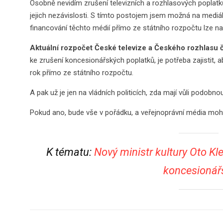
Osobně nevidím zrušení televizních a rozhlasových poplat
jejich nezávislosti. S tímto postojem jsem možná na medi
financování těchto médií přímo ze státního rozpočtu lze na
Aktuální rozpočet České televize a Českého rozhlasu č
ke zrušení koncesionářských poplatků, je potřeba zajistit,
rok přímo ze státního rozpočtu.
A pak už je jen na vládních politicích, zda mají vůli podobn
Pokud ano, bude vše v pořádku, a veřejnoprávní média moh
K tématu:
Nový ministr kultury Oto K
koncesionář