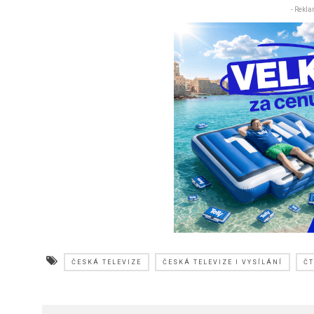
- Rekla
ČESKÁ TELEVIZE
ČESKÁ TELEVIZE I VYSÍLÁNÍ
ČT