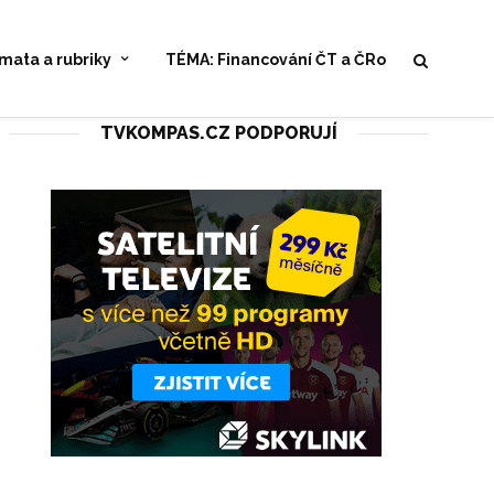
mata a rubriky
TÉMA: Financování ČT a ČRo
TVKOMPAS.CZ PODPORUJÍ