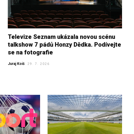
Televize Seznam ukázala novou scénu
talkshow 7 pádů Honzy Dědka. Podívejte
se na fotografie
Juraj Koiš
29. 7. 2026