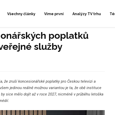
Všechny články
Víme první
Analýzy TV trhu
Té
ionářských poplatků
veřejné služby
, že zruší koncesionářské poplatky pro Českou televizi a
ovšem jedinou reálně možnou variantou je ta, že obě instituce
by sice mělo dojít až v roce 2027, nicméně v průběhu letoška
médií.