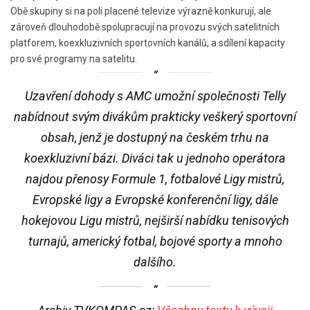
Obě skupiny si na poli placené televize výrazně konkurují, ale
zároveň dlouhodobě spolupracují na provozu svých satelitních
platforem, koexkluzivních sportovních kanálů, a sdílení kapacity
pro své programy na satelitu.
Uzavření dohody s AMC umožní společnosti Telly
nabídnout svým divákům prakticky veškerý sportovní
obsah, jenž je dostupný na českém trhu na
koexkluzivní bázi. Diváci tak u jednoho operátora
najdou přenosy Formule 1, fotbalové Ligy mistrů,
Evropské ligy a Evropské konferenční ligy, dále
hokejovou Ligu mistrů, nejširší nabídku tenisových
turnajů, americký fotbal, bojové sporty a mnoho
dalšího.