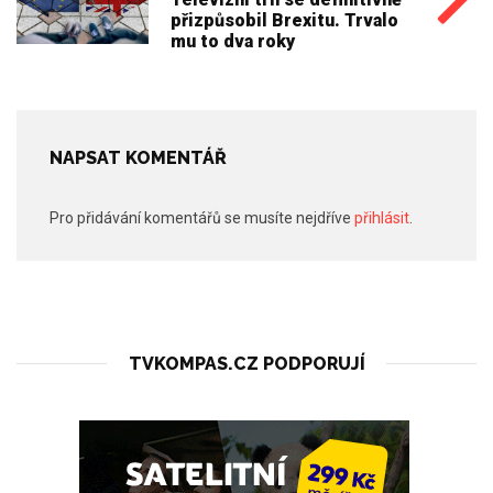
přizpůsobil Brexitu. Trvalo
mu to dva roky
NAPSAT KOMENTÁŘ
Pro přidávání komentářů se musíte nejdříve
přihlásit
.
TVKOMPAS.CZ PODPORUJÍ