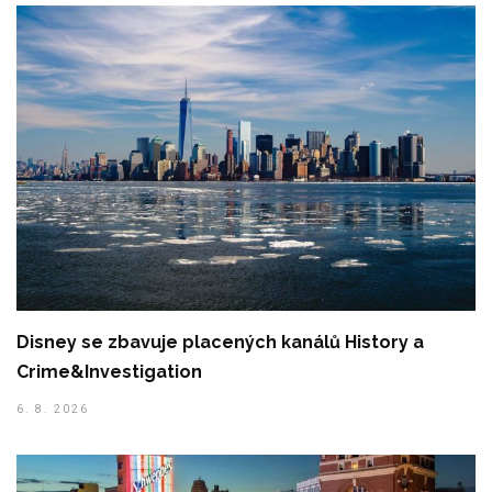
Disney se zbavuje placených kanálů History a
Crime&Investigation
6. 8. 2026