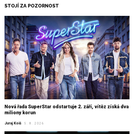
STOJÍ ZA POZORNOST
Nová řada SuperStar odstartuje 2. září, vítěz získá dva
miliony korun
Juraj Koiš
5. 8. 2026