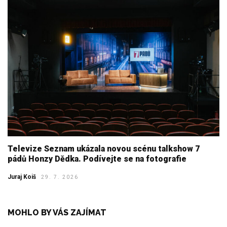
Televize Seznam ukázala novou scénu talkshow 7
pádů Honzy Dědka. Podívejte se na fotografie
Juraj Koiš
29. 7. 2026
MOHLO BY VÁS ZAJÍMAT