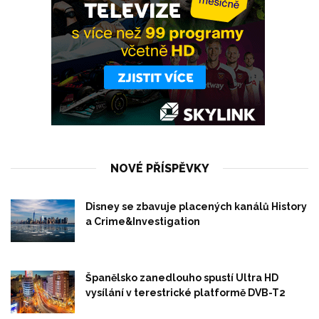
NOVÉ PŘÍSPĚVKY
Disney se zbavuje placených kanálů History
a Crime&Investigation
Španělsko zanedlouho spustí Ultra HD
vysílání v terestrické platformě DVB-T2