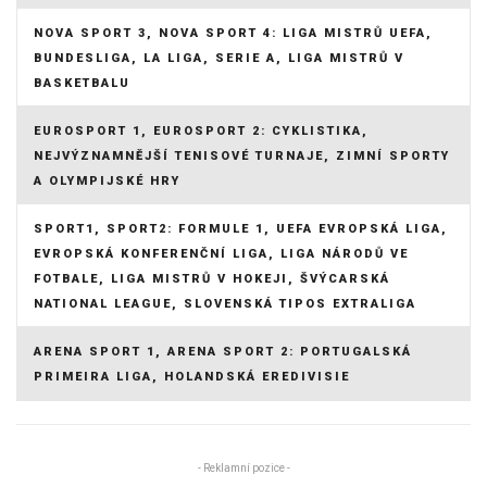
NOVA SPORT 3, NOVA SPORT 4: LIGA MISTRŮ UEFA,
BUNDESLIGA, LA LIGA, SERIE A, LIGA MISTRŮ V
BASKETBALU
EUROSPORT 1, EUROSPORT 2: CYKLISTIKA,
NEJVÝZNAMNĚJŠÍ TENISOVÉ TURNAJE, ZIMNÍ SPORTY
A OLYMPIJSKÉ HRY
SPORT1, SPORT2: FORMULE 1, UEFA EVROPSKÁ LIGA,
EVROPSKÁ KONFERENČNÍ LIGA, LIGA NÁRODŮ VE
FOTBALE, LIGA MISTRŮ V HOKEJI, ŠVÝCARSKÁ
NATIONAL LEAGUE, SLOVENSKÁ TIPOS EXTRALIGA
ARENA SPORT 1, ARENA SPORT 2: PORTUGALSKÁ
PRIMEIRA LIGA, HOLANDSKÁ EREDIVISIE
- Reklamní pozice -