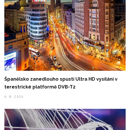
Španělsko zanedlouho spustí Ultra HD vysílání v
terestrické platformě DVB-T2
6. 8. 2026