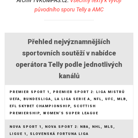
Archiv TVKOMPAS.cz:
Všechny texty k vývoji
původního sporu Telly a AMC
Přehled nejvýznamnějších
sportovních soutěží v nabídce
operátora Telly podle jednotlivých
kanálů
PREMIER SPORT 1, PREMIER SPORT 2: LIGA MISTRŮ
UEFA, BUNDESLIGA, LA LIGA SERIE A, NFL, UFC, MLB,
EFL SKYBET CHAMPIONSHIP, SCOTTISH
PREMIERSHIP, WOMEN‘S SUPER LEAGUE
NOVA SPORT 1, NOVA SPORT 2: NBA, NHL, MLS,
LIGUE 1, SLOVENSKÁ FORTUNA LIGA