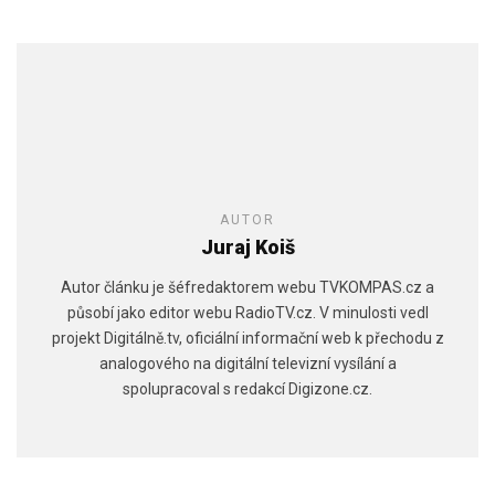
AUTOR
Juraj Koiš
Autor článku je šéfredaktorem webu TVKOMPAS.cz a
působí jako editor webu RadioTV.cz. V minulosti vedl
projekt Digitálně.tv, oficiální informační web k přechodu z
analogového na digitální televizní vysílání a
spolupracoval s redakcí Digizone.cz.