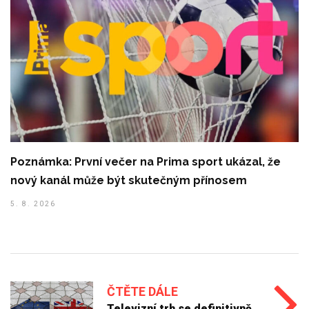
Poznámka: První večer na Prima sport ukázal, že
nový kanál může být skutečným přínosem
5. 8. 2026
ČTĚTE DÁLE
Televizní trh se definitivně