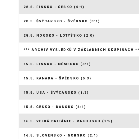
28.5. FINSKO - ČESKO (4:1)
28.5. ŠVÝCARSKO - ŠVÉDSKO (3:1)
28.5. NORSKO - LOTYŠSKO (2:0)
*** ARCHIV VÝSLEDKŮ V ZÁKLADNÍCH SKUPINÁCH *
15.5. FINSKO - NĚMECKO (3:1)
15.5. KANADA - ŠVÉDSKO (5:3)
15.5. USA - ŠVÝCARSKO (1:3)
15.5. ČESKO - DÁNSKO (4:1)
16.5. VELKÁ BRITÁNIE - RAKOUSKO (2:5)
16.5. SLOVENSKO - NORSKO (2:1)