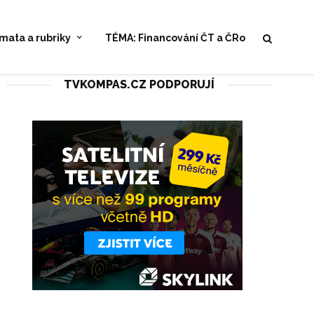
mata a rubriky
TÉMA: Financování ČT a ČRo
TVKOMPAS.CZ PODPORUJÍ