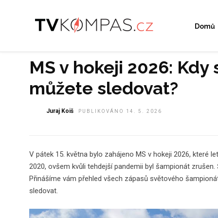
Domů
MS v hokeji 2026: Kdy s
můžete sledovat?
Juraj Koiš
PUBLIKOVÁNO 14. 5. 2026
V pátek 15. května bylo zahájeno MS v hokeji 2026, které le
2020, ovšem kvůli tehdejší pandemii byl šampionát zrušen. 
Přinášíme vám přehled všech zápasů světového šampionátu 
sledovat.