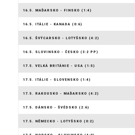
16.5. MAĎARSKO - FINSKO (1:4)
16.5. ITÁLIE - KANADA (0:6)
16.5. ŠVÝCARSKO - LOTYŠSKO (4:2)
16.5. SLOVINSKO - ČESKO (3:2 PP)
17.5. VELKÁ BRITÁNIE - USA (1:5)
17.5. ITÁLIE - SLOVENSKO (1:4)
17.5. RAKOUSKO - MAĎARSKO (4:2)
17.5. DÁNSKO - ŠVÉDSKO (2:6)
17.5. NĚMECKO - LOTYŠSKO (0:2)