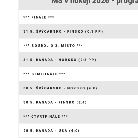
MS v hokeji 2026 - progr
*** FINÁLE ***
31.5. ŠVÝCARSKO - FINSKO (0:1 PP)
*** SOUBOJ O 3. MÍSTO ***
31.5. KANADA - NORSKO (2:3 PP)
*** SEMIFINÁLE ***
30.5. ŠVÝCARSKO - NORSKO (6:0)
30.5. KANADA - FINSKO (2:4)
*** ČTVRTFINÁLE ***
28.5. KANADA - USA (4:0)