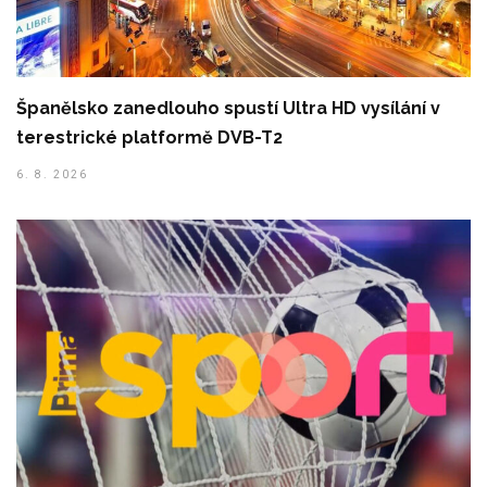
Španělsko zanedlouho spustí Ultra HD vysílání v
terestrické platformě DVB-T2
6. 8. 2026