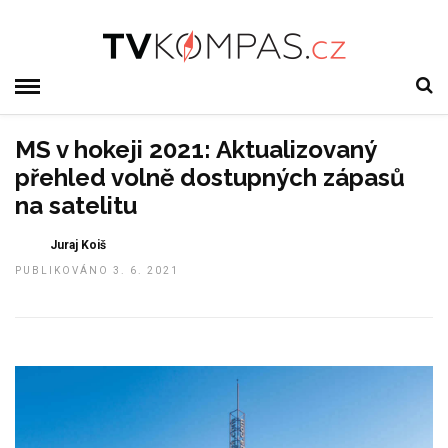
MS v hokeji 2021: Aktualizovaný
přehled volně dostupných zápasů
na satelitu
Juraj Koiš
PUBLIKOVÁNO 3. 6. 2021