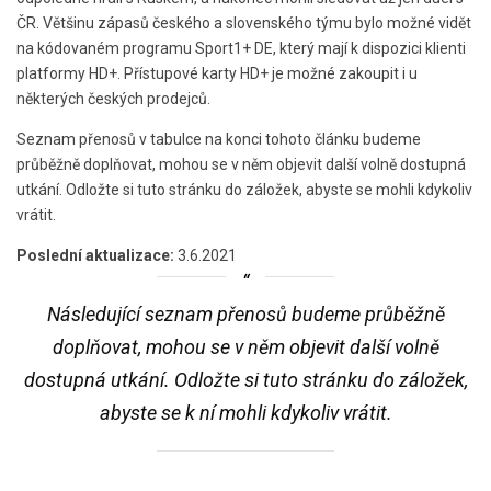
ČR. Většinu zápasů českého a slovenského týmu bylo možné vidět
na kódovaném programu Sport1+ DE, který mají k dispozici klienti
platformy HD+. Přístupové karty HD+ je možné zakoupit i u
některých českých prodejců.
Seznam přenosů v tabulce na konci tohoto článku budeme
průběžně doplňovat, mohou se v něm objevit další volně dostupná
utkání. Odložte si tuto stránku do záložek, abyste se mohli kdykoliv
vrátit.
Poslední aktualizace:
3.6.2021
Následující seznam přenosů budeme průběžně
doplňovat, mohou se v něm objevit další volně
dostupná utkání. Odložte si tuto stránku do záložek,
abyste se k ní mohli kdykoliv vrátit.