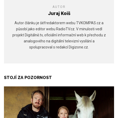
AUTOR
Juraj Koiš
Autor článku je šéfredaktorem webu TVKOMPAS.cz a
působí jako editor webu RadioTV.cz. V minulosti vedl
projekt Digitálně.tv, oficiální informační web k přechodu z
analogového na digitální televizní vysílání a
spolupracoval s redakcí Digizone.cz.
STOJÍ ZA POZORNOST