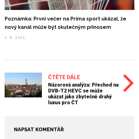
Poznámka: První večer na Prima sport ukázal, že
nový kanál může být skutečným přínosem
5. 8. 2026
ČTĚTE DÁLE
Názorová analýza: Přechod na
DVB-T2 HEVC se může
ukázat jako zbytečně drahý
luxus pro ČT
NAPSAT KOMENTÁŘ