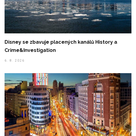
Disney se zbavuje placených kanálů History a
Crime&Investigation
6. 8. 2026