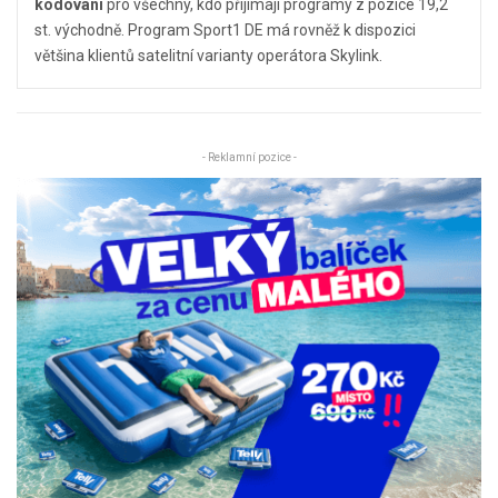
kódování
pro všechny, kdo přijímají programy z pozice 19,2
st. východně. Program Sport1 DE má rovněž k dispozici
většina klientů satelitní varianty operátora Skylink.
- Reklamní pozice -