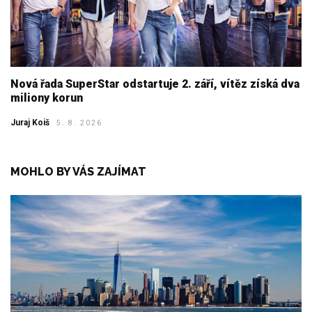
Nová řada SuperStar odstartuje 2. září, vítěz získá dva
miliony korun
Juraj Koiš
5. 8. 2026
MOHLO BY VÁS ZAJÍMAT