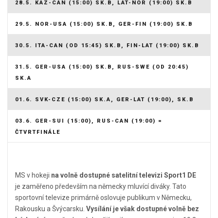
28.5. KAZ-CAN (15:00) SK.B, LAT-NOR (19:00) SK.B
29.5. NOR-USA (15:00) SK.B, GER-FIN (19:00) SK.B
30.5. ITA-CAN (OD 15:45) SK.B, FIN-LAT (19:00) SK.B
31.5. GER-USA (15:00) SK.B, RUS-SWE (OD 20:45)
SK.A
01.6. SVK-CZE (15:00) SK.A, GER-LAT (19:00), SK.B
03.6. GER-SUI (15:00), RUS-CAN (19:00) =
ČTVRTFINÁLE
MS v hokeji
na volně dostupné satelitní televizi Sport1 DE
je zaměřeno především na německy mluvící diváky. Tato
sportovní televize primárně oslovuje publikum v Německu,
Rakousku a Švýcarsku.
Vysílání je však dostupné volně bez