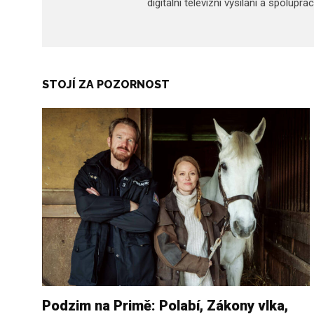
digitální televizní vysílání a spolupr
STOJÍ ZA POZORNOST
Podzim na Primě: Polabí, Zákony vlka,