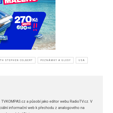
ITH STEPHEN COLBERT
POZNÁMKY A GLOSY
USA
u TVKOMPAS.cz a působí jako editor webu RadioTV.cz. V
 oficiální informační web k přechodu z analogového na