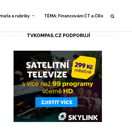
mata a rubriky
TÉMA: Financování ČT a ČRo
TVKOMPAS.CZ PODPORUJÍ