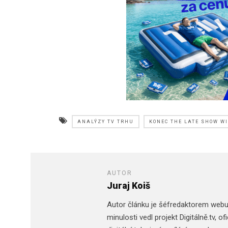
ANALÝZY TV TRHU
KONEC THE LATE SHOW W
AUTOR
Juraj Koiš
Autor článku je šéfredaktorem web
minulosti vedl projekt Digitálně.tv,