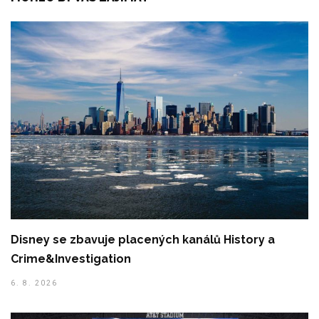
Disney se zbavuje placených kanálů History a
Crime&Investigation
6. 8. 2026