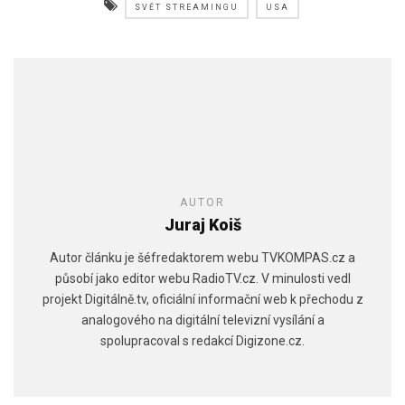
SVĚT STREAMINGU
USA
AUTOR
Juraj Koiš
Autor článku je šéfredaktorem webu TVKOMPAS.cz a
působí jako editor webu RadioTV.cz. V minulosti vedl
projekt Digitálně.tv, oficiální informační web k přechodu z
analogového na digitální televizní vysílání a
spolupracoval s redakcí Digizone.cz.