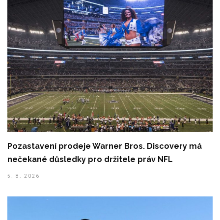
Pozastavení prodeje Warner Bros. Discovery má
nečekané důsledky pro držitele práv NFL
5. 8. 2026