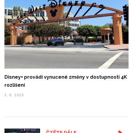
Disney+ provádí vynucené změny v dostupnosti 4K
rozlišení
3. 8. 2026
ČTĚTE DÁLE