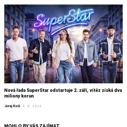
Nová řada SuperStar odstartuje 2. září, vítěz získá dva
miliony korun
Juraj Koiš
5. 8. 2026
MOHLO BY VÁS ZAJÍMAT