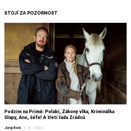
STOJÍ ZA POZORNOST
Podzim na Primě: Polabí, Zákony vlka, Kriminálka
Slapy, Ano, šéfe! A třetí řada Zrádců
Juraj Koiš
7. 8. 2026