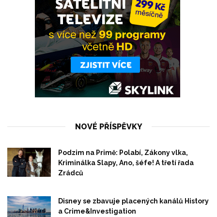
NOVÉ PŘÍSPĚVKY
Podzim na Primě: Polabí, Zákony vlka,
Kriminálka Slapy, Ano, šéfe! A třetí řada
Zrádců
Disney se zbavuje placených kanálů History
a Crime&Investigation