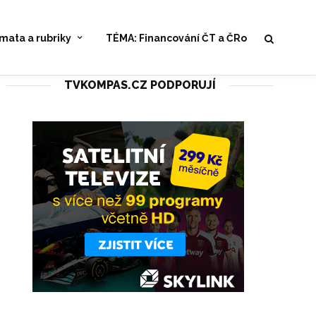
mata a rubriky
TÉMA: Financování ČT a ČRo
TVKOMPAS.CZ PODPORUJÍ