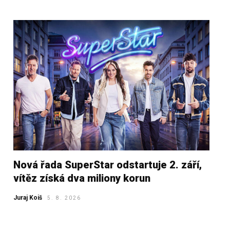
Nová řada SuperStar odstartuje 2. září,
vítěz získá dva miliony korun
Juraj Koiš
5. 8. 2026