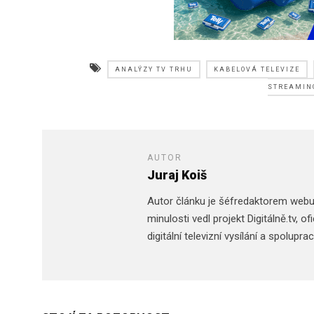
ANALÝZY TV TRHU
KABELOVÁ TELEVIZE
STREAMIN
AUTOR
Juraj Koiš
Autor článku je šéfredaktorem web
minulosti vedl projekt Digitálně.tv,
digitální televizní vysílání a spolupr