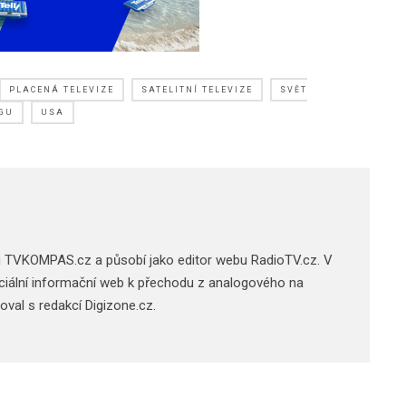
PLACENÁ TELEVIZE
SATELITNÍ TELEVIZE
SVĚT
GU
USA
u TVKOMPAS.cz a působí jako editor webu RadioTV.cz. V
 oficiální informační web k přechodu z analogového na
acoval s redakcí Digizone.cz.