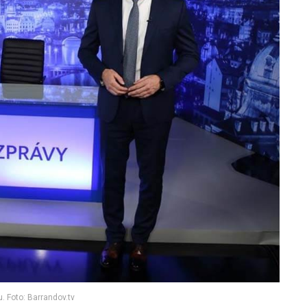
. Foto: Barrandov.tv