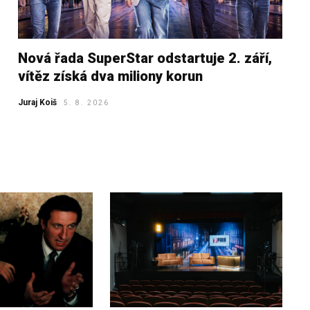
Nová řada SuperStar odstartuje 2. září,
vítěz získá dva miliony korun
Juraj Koiš
5. 8. 2026