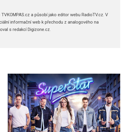
u TVKOMPAS.cz a působí jako editor webu RadioTV.cz. V
 oficiální informační web k přechodu z analogového na
acoval s redakcí Digizone.cz.