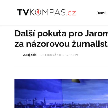
Domů
Další pokuta pro Jaro
za názorovou žurnalist
Juraj Koiš
PUBLIKOVÁNO 6. 5. 2019