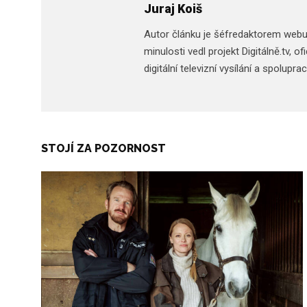
Juraj Koiš
Autor článku je šéfredaktorem web
minulosti vedl projekt Digitálně.tv,
digitální televizní vysílání a spolupr
STOJÍ ZA POZORNOST