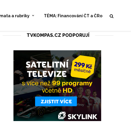
mata a rubriky
TÉMA: Financování ČT a ČRo
TVKOMPAS.CZ PODPORUJÍ