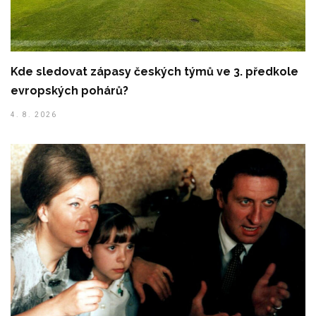
Kde sledovat zápasy českých týmů ve 3. předkole
evropských pohárů?
4. 8. 2026