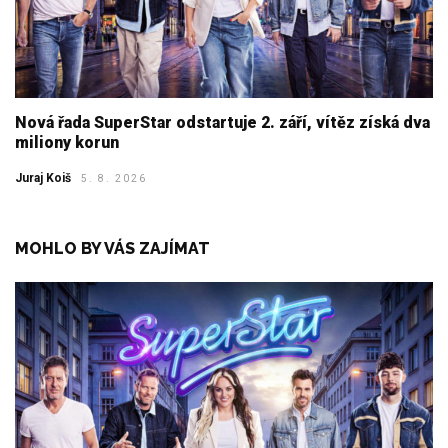
Nová řada SuperStar odstartuje 2. září, vítěz získá dva
miliony korun
Juraj Koiš
5. 8. 2026
MOHLO BY VÁS ZAJÍMAT