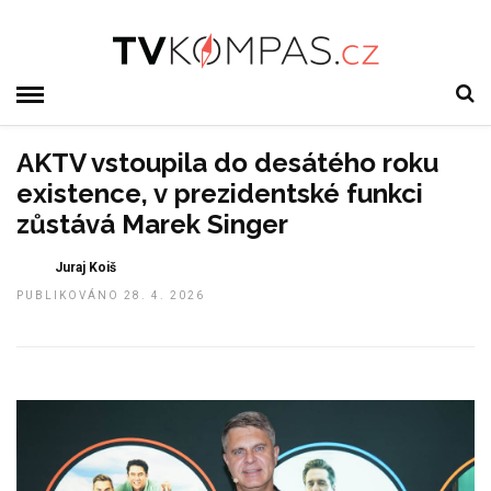
AKTV vstoupila do desátého roku
existence, v prezidentské funkci
zůstává Marek Singer
Juraj Koiš
PUBLIKOVÁNO 28. 4. 2026