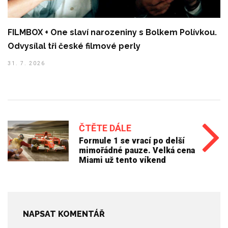
FILMBOX + One slaví narozeniny s Bolkem Polívkou.
Odvysílal tři české filmové perly
31. 7. 2026
ČTĚTE DÁLE
Formule 1 se vrací po delší
mimořádné pauze. Velká cena
Miami už tento víkend
NAPSAT KOMENTÁŘ