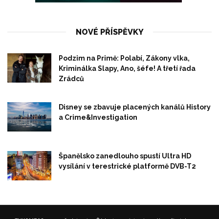
NOVÉ PŘÍSPĚVKY
Podzim na Primě: Polabí, Zákony vlka,
Kriminálka Slapy, Ano, šéfe! A třetí řada
Zrádců
Disney se zbavuje placených kanálů History
a Crime&Investigation
Španělsko zanedlouho spustí Ultra HD
vysílání v terestrické platformě DVB-T2