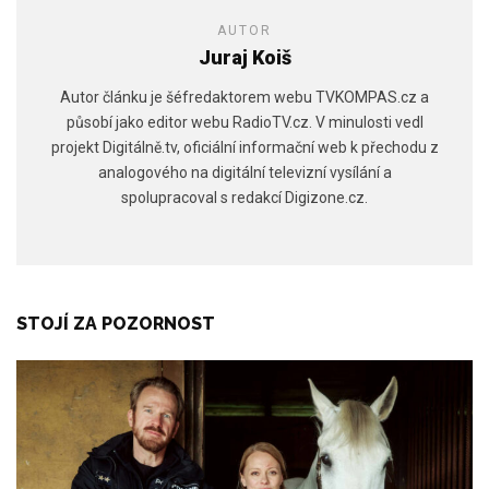
AUTOR
Juraj Koiš
Autor článku je šéfredaktorem webu TVKOMPAS.cz a
působí jako editor webu RadioTV.cz. V minulosti vedl
projekt Digitálně.tv, oficiální informační web k přechodu z
analogového na digitální televizní vysílání a
spolupracoval s redakcí Digizone.cz.
STOJÍ ZA POZORNOST