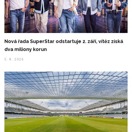
Nová řada SuperStar odstartuje 2. září, vítěz získá
dva miliony korun
5. 8. 2026