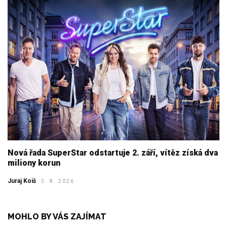
Nová řada SuperStar odstartuje 2. září, vítěz získá dva
miliony korun
Juraj Koiš
5. 8. 2026
MOHLO BY VÁS ZAJÍMAT