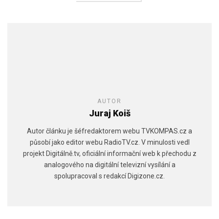
AUTOR
Juraj Koiš
Autor článku je šéfredaktorem webu TVKOMPAS.cz a
působí jako editor webu RadioTV.cz. V minulosti vedl
projekt Digitálně.tv, oficiální informační web k přechodu z
analogového na digitální televizní vysílání a
spolupracoval s redakcí Digizone.cz.