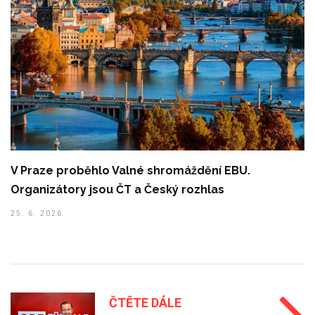
V Praze proběhlo Valné shromáždění EBU.
Organizátory jsou ČT a Český rozhlas
25. 6. 2026
ČTĚTE DÁLE