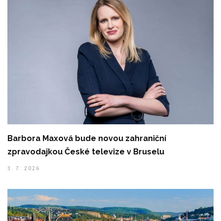
Barbora Maxová bude novou zahraniční
zpravodajkou České televize v Bruselu
3. 7. 2026