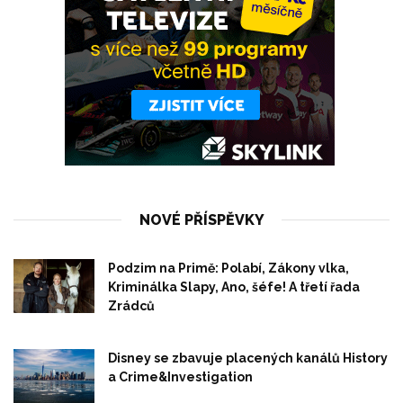
NOVÉ PŘÍSPĚVKY
Podzim na Primě: Polabí, Zákony vlka,
Kriminálka Slapy, Ano, šéfe! A třetí řada
Zrádců
Disney se zbavuje placených kanálů History
a Crime&Investigation