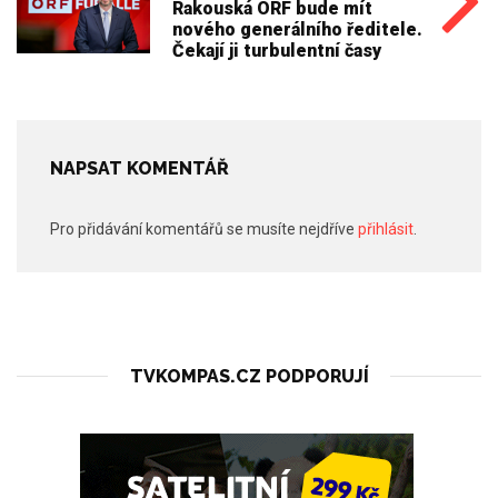
Rakouská ORF bude mít
nového generálního ředitele.
Čekají ji turbulentní časy
NAPSAT KOMENTÁŘ
Pro přidávání komentářů se musíte nejdříve
přihlásit
.
TVKOMPAS.CZ PODPORUJÍ