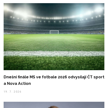
Dnešní finále MS ve fotbale 2026 odvysílají ČT sport
a Nova Action
19. 7. 2026