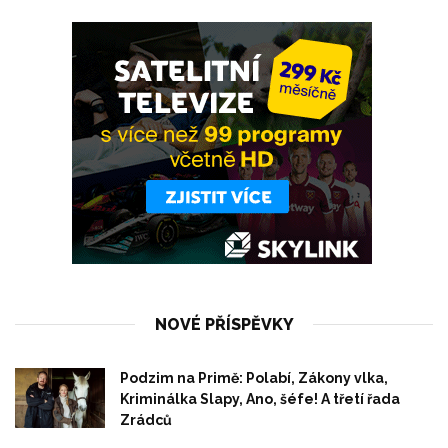
NOVÉ PŘÍSPĚVKY
Podzim na Primě: Polabí, Zákony vlka,
Kriminálka Slapy, Ano, šéfe! A třetí řada
Zrádců