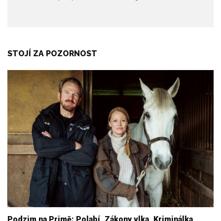
STOJÍ ZA POZORNOST
Podzim na Primě: Polabí, Zákony vlka, Kriminálka