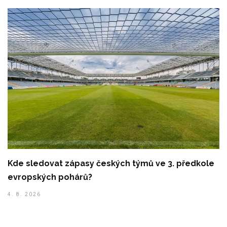
Kde sledovat zápasy českých týmů ve 3. předkole
evropských pohárů?
4. 8. 2026