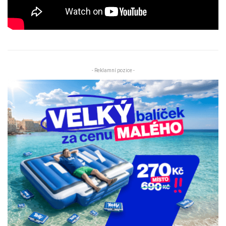
- Reklamní pozice -