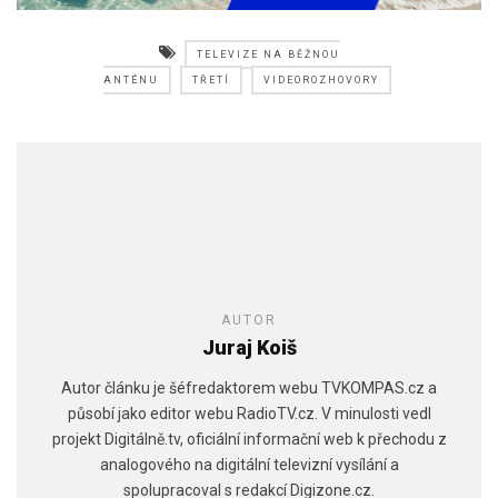
TELEVIZE NA BĚŽNOU
ANTÉNU
TŘETÍ
VIDEOROZHOVORY
AUTOR
Juraj Koiš
Autor článku je šéfredaktorem webu TVKOMPAS.cz a
působí jako editor webu RadioTV.cz. V minulosti vedl
projekt Digitálně.tv, oficiální informační web k přechodu z
analogového na digitální televizní vysílání a
spolupracoval s redakcí Digizone.cz.