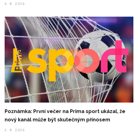
6. 8. 2026
Poznámka: První večer na Prima sport ukázal, že
nový kanál může být skutečným přínosem
5. 8. 2026