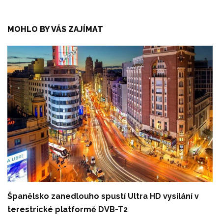
MOHLO BY VÁS ZAJÍMAT
Španělsko zanedlouho spustí Ultra HD vysílání v
terestrické platformě DVB-T2