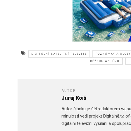
DIGITÁLNÍ SATELITNÍ TELEVIZE
POZNÁMKY A GLOSY
BĚŽNOU ANTÉNU
T
AUTOR
Juraj Koiš
Autor článku je šéfredaktorem web
minulosti vedl projekt Digitálně.tv,
digitální televizní vysílání a spolupr