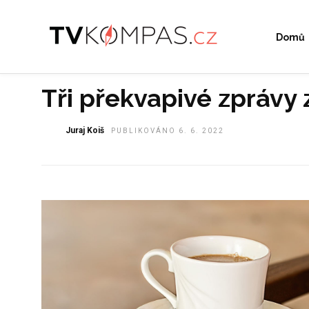
Domů
Tři překvapivé zprávy
Juraj Koiš
PUBLIKOVÁNO 6. 6. 2022