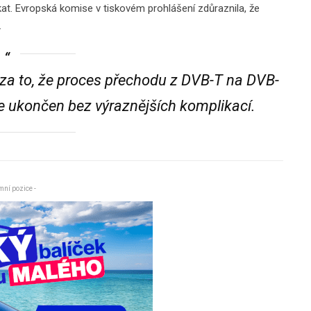
at. Evropská komise v tiskovém prohlášení zdůraznila, že
.
a za to, že proces přechodu z DVB-T na DVB-
nce ukončen bez výraznějších komplikací.
mní pozice -