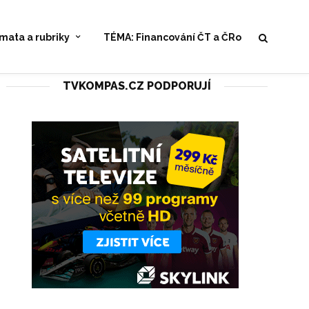
mata a rubriky
TÉMA: Financování ČT a ČRo
TVKOMPAS.CZ PODPORUJÍ