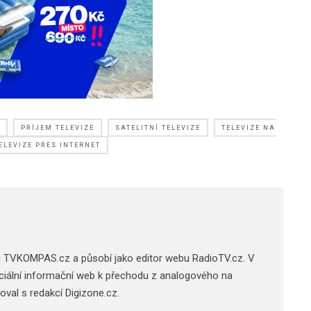
PŘÍJEM TELEVIZE
SATELITNÍ TELEVIZE
TELEVIZE NA
ELEVIZE PŘES INTERNET
u TVKOMPAS.cz a působí jako editor webu RadioTV.cz. V
 oficiální informační web k přechodu z analogového na
acoval s redakcí Digizone.cz.