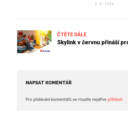
5. 8. 2026
ČTĚTE DÁLE
Skylink v červnu přináší p
NAPSAT KOMENTÁŘ
Pro přidávání komentářů se musíte nejdříve
přihlásit
.