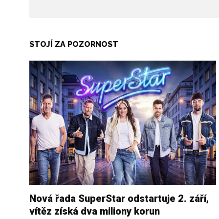
STOJÍ ZA POZORNOST
Nová řada SuperStar odstartuje 2. září,
vítěz získá dva miliony korun