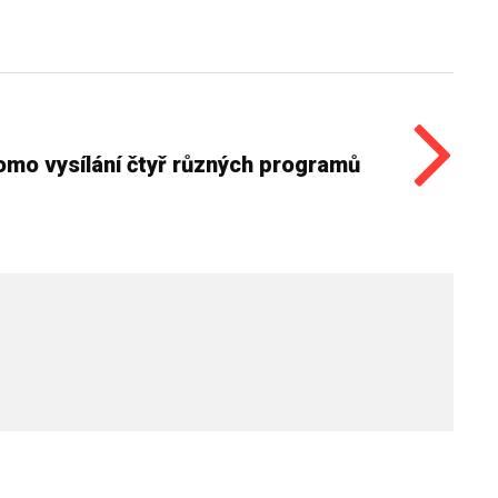
romo vysílání čtyř různých programů