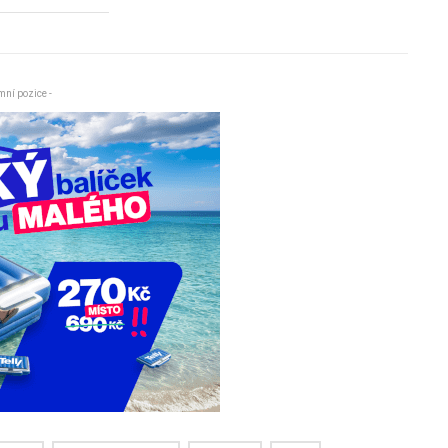
mní pozice -