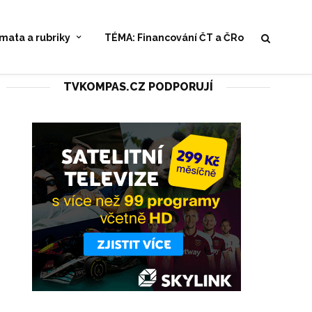
mata a rubriky
TÉMA: Financování ČT a ČRo
TVKOMPAS.CZ PODPORUJÍ