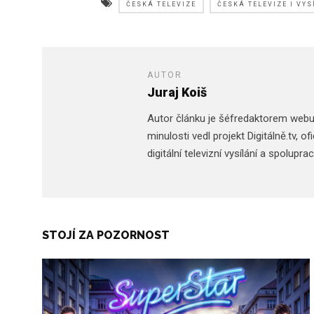
ČESKÁ TELEVIZE
ČESKÁ TELEVIZE I VYS
AUTOR
Juraj Koiš
Autor článku je šéfredaktorem web
minulosti vedl projekt Digitálně.tv,
digitální televizní vysílání a spolupr
STOJÍ ZA POZORNOST