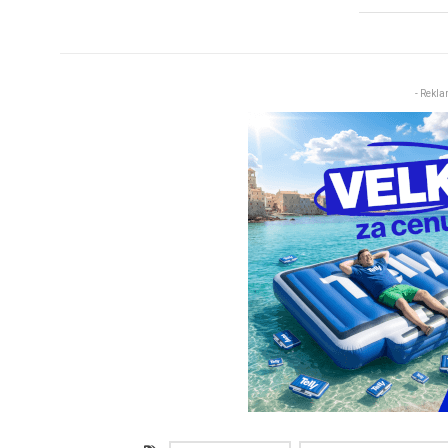
- Rekla