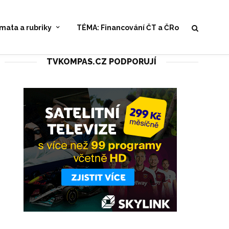
mata a rubriky
TÉMA: Financování ČT a ČRo
TVKOMPAS.CZ PODPORUJÍ