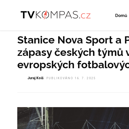
Domů
Stanice Nova Sport a P
zápasy českých týmů 
evropských fotbalový
Juraj Koiš
PUBLIKOVÁNO 16. 7. 2025