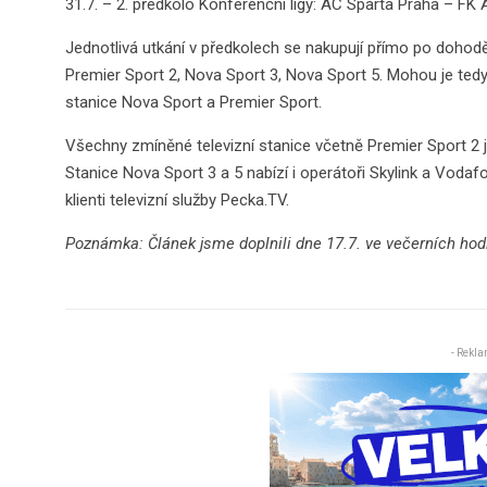
31.7. – 2. předkolo Konferenční ligy: AC Sparta Praha – FK
Jednotlivá utkání v předkolech se nakupují přímo po dohodě 
Premier Sport 2, Nova Sport 3, Nova Sport 5. Mohou je tedy s
stanice Nova Sport a Premier Sport.
Všechny zmíněné televizní stanice včetně Premier Sport 2 
Stanice Nova Sport 3 a 5 nabízí i operátoři Skylink a Vod
klienti televizní služby Pecka.TV.
Poznámka: Článek jsme doplnili dne 17.7. ve večerních hod
- Rekla