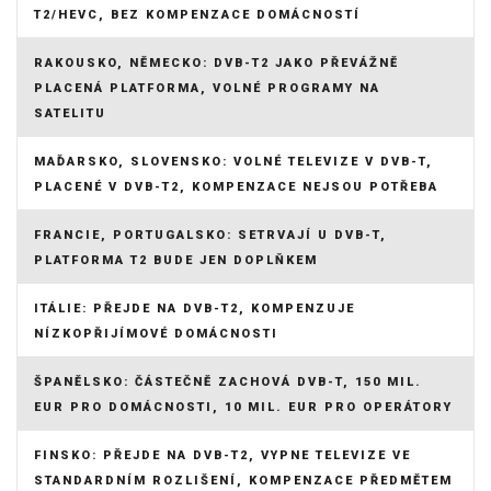
T2/HEVC, BEZ KOMPENZACE DOMÁCNOSTÍ
RAKOUSKO, NĚMECKO: DVB-T2 JAKO PŘEVÁŽNĚ
PLACENÁ PLATFORMA, VOLNÉ PROGRAMY NA
SATELITU
MAĎARSKO, SLOVENSKO: VOLNÉ TELEVIZE V DVB-T,
PLACENÉ V DVB-T2, KOMPENZACE NEJSOU POTŘEBA
FRANCIE, PORTUGALSKO: SETRVAJÍ U DVB-T,
PLATFORMA T2 BUDE JEN DOPLŇKEM
ITÁLIE: PŘEJDE NA DVB-T2, KOMPENZUJE
NÍZKOPŘIJÍMOVÉ DOMÁCNOSTI
ŠPANĚLSKO: ČÁSTEČNĚ ZACHOVÁ DVB-T, 150 MIL.
EUR PRO DOMÁCNOSTI, 10 MIL. EUR PRO OPERÁTORY
FINSKO: PŘEJDE NA DVB-T2, VYPNE TELEVIZE VE
STANDARDNÍM ROZLIŠENÍ, KOMPENZACE PŘEDMĚTEM