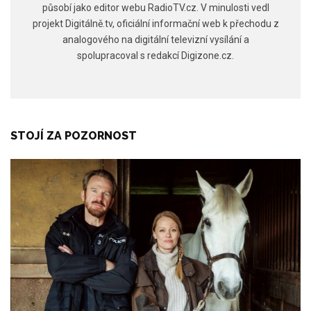
působí jako editor webu RadioTV.cz. V minulosti vedl
projekt Digitálně.tv, oficiální informační web k přechodu z
analogového na digitální televizní vysílání a
spolupracoval s redakcí Digizone.cz.
STOJÍ ZA POZORNOST