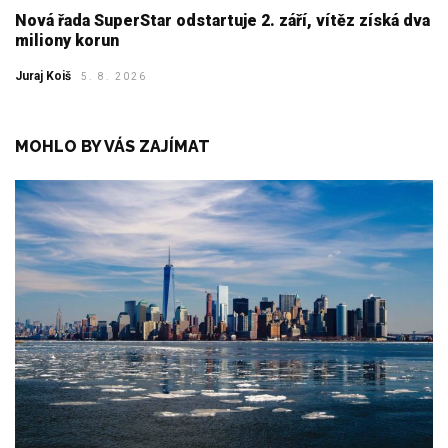
Nová řada SuperStar odstartuje 2. září, vítěz získá dva
miliony korun
Juraj Koiš
5. 8. 2026
MOHLO BY VÁS ZAJÍMAT