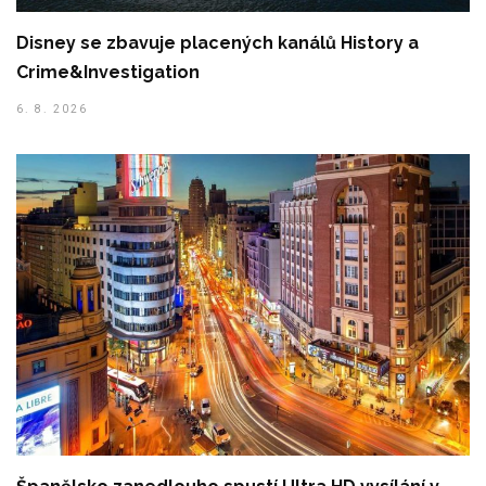
Disney se zbavuje placených kanálů History a
Crime&Investigation
6. 8. 2026