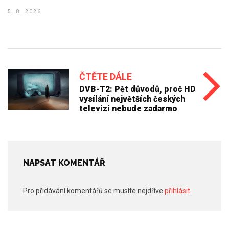
5. 8. 2026
ČTĚTE DÁLE
DVB-T2: Pět důvodů, proč HD
vysílání největších českých
televizí nebude zadarmo
NAPSAT KOMENTÁŘ
Pro přidávání komentářů se musíte nejdříve
přihlásit
.