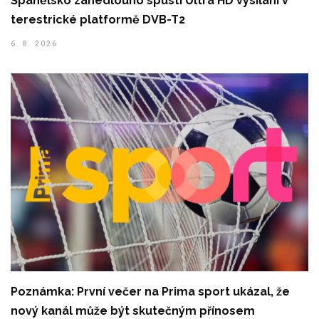
Španělsko zanedlouho spustí Ultra HD vysílání v
terestrické platformě DVB-T2
6. 8. 2026
Poznámka: První večer na Prima sport ukázal, že
nový kanál může být skutečným přínosem