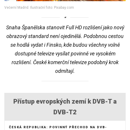
Večerní Madrid. Ilustrační foto: Pixabay.com
Snaha Španělska stanovit Full HD rozlišení jako nový
obrazový standard není ojedinělá. Podobnou cestou
se hodlá vydat i Finsko, kde budou všechny volně
dostupné televize vysílat povinně ve vysokém
rozlišení. České komerční televize podobný krok
odmítají.
Přístup evropských zemí k DVB-T a
DVB-T2
ČESKÁ REPUBLIKA: POVINNÝ PŘECHOD NA DVB-