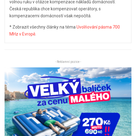
volnou ruku v otázce kompenzace nákladů domácností.
Česká republika chce kompenzovat operátory, s
kompenzacemi domácností však nepočítá.
* Zobrazit všechny články na téma
Uvolňování pásma 700
MHz v Evropě
.
- Reklamní pozice -