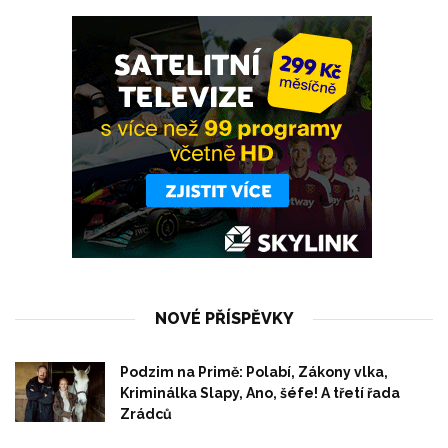
NOVÉ PŘÍSPĚVKY
Podzim na Primě: Polabí, Zákony vlka,
Kriminálka Slapy, Ano, šéfe! A třetí řada
Zrádců