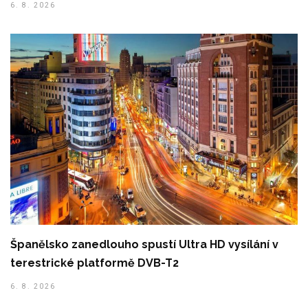
6. 8. 2026
Španělsko zanedlouho spustí Ultra HD vysílání v
terestrické platformě DVB-T2
6. 8. 2026