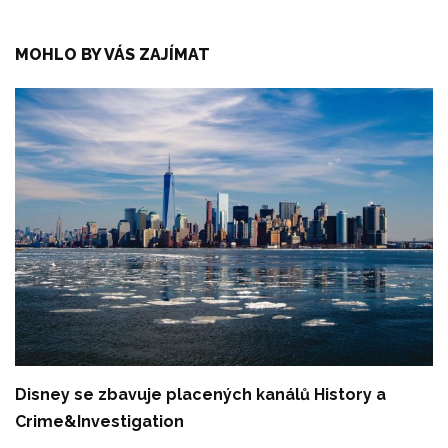
MOHLO BY VÁS ZAJÍMAT
Disney se zbavuje placených kanálů History a
Crime&Investigation