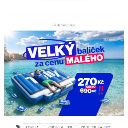
- Reklamní pozice -
EVROPA
PORTUGALSKO
PŘECHOD NA DVB-