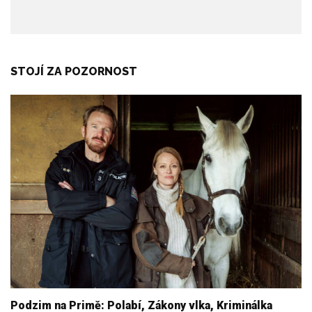
STOJÍ ZA POZORNOST
Podzim na Primě: Polabí, Zákony vlka, Kriminálka