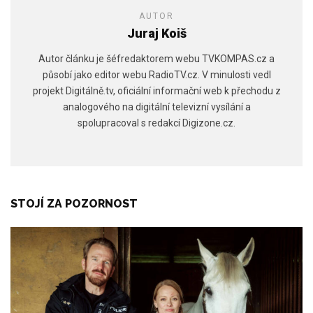
AUTOR
Juraj Koiš
Autor článku je šéfredaktorem webu TVKOMPAS.cz a
působí jako editor webu RadioTV.cz. V minulosti vedl
projekt Digitálně.tv, oficiální informační web k přechodu z
analogového na digitální televizní vysílání a
spolupracoval s redakcí Digizone.cz.
STOJÍ ZA POZORNOST