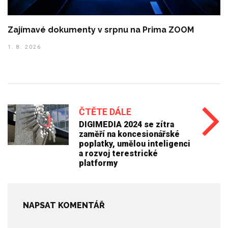
Zajímavé dokumenty v srpnu na Prima ZOOM
1. 8. 2026
ČTĚTE DÁLE
DIGIMEDIA 2024 se zítra
zaměří na koncesionářské
poplatky, umělou inteligenci
a rozvoj terestrické
platformy
NAPSAT KOMENTÁŘ