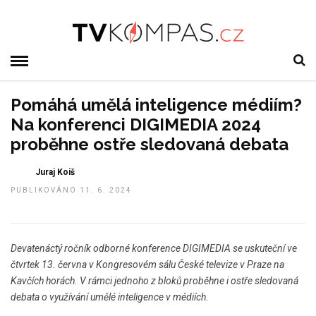
Pomáhá umělá inteligence médiím?
Na konferenci DIGIMEDIA 2024
proběhne ostře sledovaná debata
Juraj Koiš
PUBLIKOVÁNO 11. 6. 2024
Devatenáctý ročník odborné konference DIGIMEDIA se uskuteční ve
čtvrtek 13. června v Kongresovém sálu České televize v Praze na
Kavčích horách. V rámci jednoho z bloků proběhne i ostře sledovaná
debata o využívání umělé inteligence v médiích.