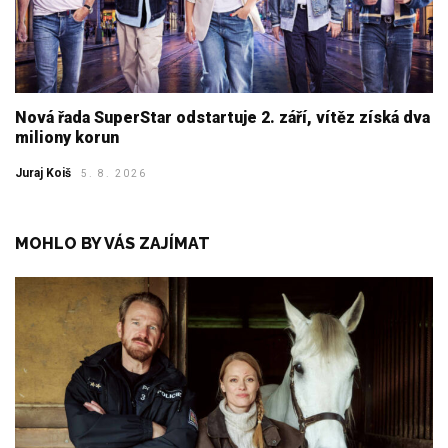
Nová řada SuperStar odstartuje 2. září, vítěz získá dva
miliony korun
Juraj Koiš
5. 8. 2026
MOHLO BY VÁS ZAJÍMAT