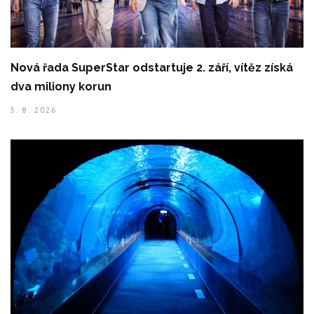
Nová řada SuperStar odstartuje 2. září, vítěz získá
dva miliony korun
5. 8. 2026