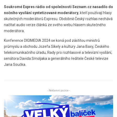
Soukromé Expres rádio od společnosti Seznam.cz nasadilo do
nočního vysílání syntetizované moderátory
, kteří používají hlasy
skutečných moderátorů Expresu. Obdobně Český rozhlas nechává
načítat audio verze článků ze svého webu hlasem skutečného
moderátora.
Konference DIGIMEDIA 2024 se koná pod zástitou ministrů
průmyslu a obchodu Jozefa Síkely a kultury Jana Baxy, Českého
telekomunikačního úřadu, Rady pro rozhlasové a televizní vysílání,
senátora Davida Smoljaka a generálního ředitele České televize
Jana Součka.
- Reklamní pozice -