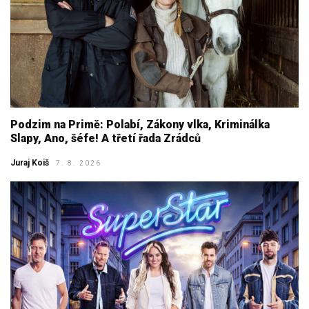
Podzim na Primě: Polabí, Zákony vlka, Kriminálka
Slapy, Ano, šéfe! A třetí řada Zrádců
Juraj Koiš
7. 8. 2026