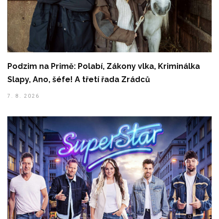
Podzim na Primě: Polabí, Zákony vlka, Kriminálka
Slapy, Ano, šéfe! A třetí řada Zrádců
7. 8. 2026