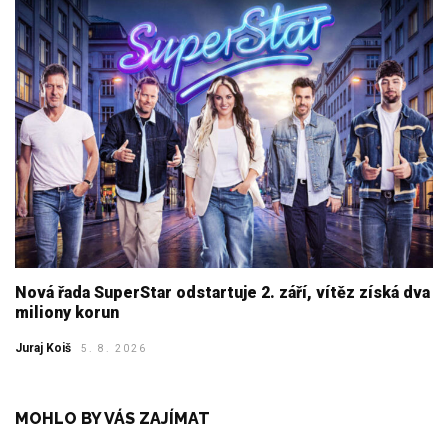
Nová řada SuperStar odstartuje 2. září, vítěz získá dva
miliony korun
Juraj Koiš
5. 8. 2026
MOHLO BY VÁS ZAJÍMAT