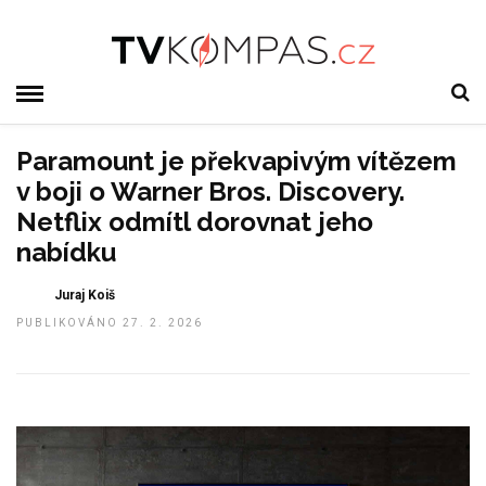
Paramount je překvapivým vítězem
v boji o Warner Bros. Discovery.
Netflix odmítl dorovnat jeho
nabídku
Juraj Koiš
PUBLIKOVÁNO 27. 2. 2026