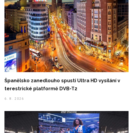
Španělsko zanedlouho spustí Ultra HD vysílání v
terestrické platformě DVB-T2
6. 8. 2026