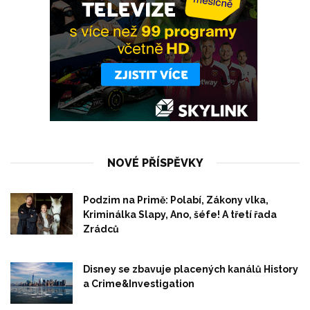
NOVÉ PŘÍSPĚVKY
Podzim na Primě: Polabí, Zákony vlka,
Kriminálka Slapy, Ano, šéfe! A třetí řada
Zrádců
Disney se zbavuje placených kanálů History
a Crime&Investigation