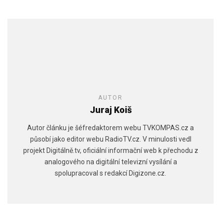
AUTOR
Juraj Koiš
Autor článku je šéfredaktorem webu TVKOMPAS.cz a
působí jako editor webu RadioTV.cz. V minulosti vedl
projekt Digitálně.tv, oficiální informační web k přechodu z
analogového na digitální televizní vysílání a
spolupracoval s redakcí Digizone.cz.