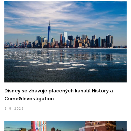
Disney se zbavuje placených kanálů History a
Crime&Investigation
6. 8. 2026