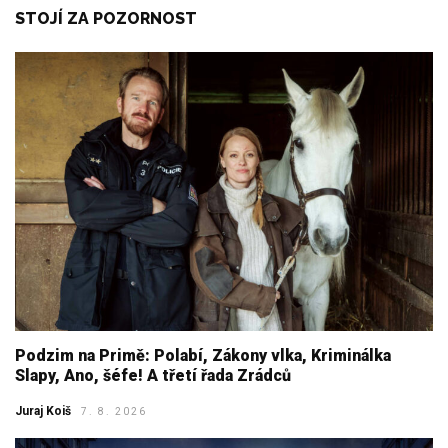
STOJÍ ZA POZORNOST
Podzim na Primě: Polabí, Zákony vlka, Kriminálka
Slapy, Ano, šéfe! A třetí řada Zrádců
Juraj Koiš
7. 8. 2026