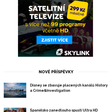
NOVÉ PŘÍSPĚVKY
Disney se zbavuje placených kanálů History
a Crime&Investigation
Španělsko zanedlouho spustí Ultra HD