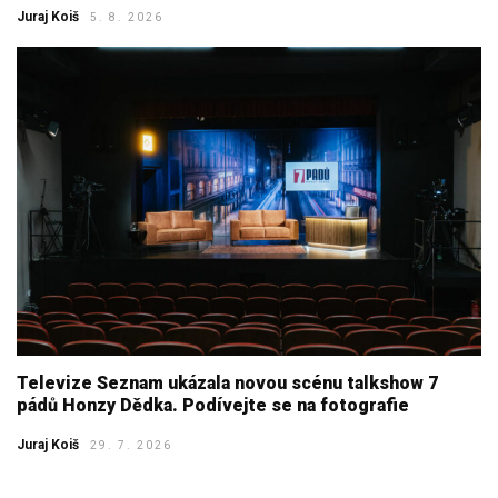
Juraj Koiš
5. 8. 2026
Televize Seznam ukázala novou scénu talkshow 7
pádů Honzy Dědka. Podívejte se na fotografie
Juraj Koiš
29. 7. 2026