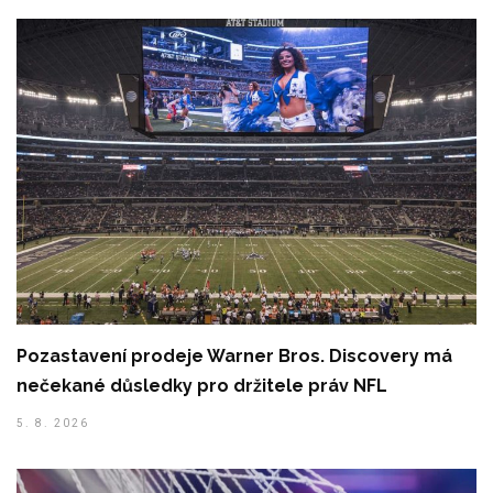
Pozastavení prodeje Warner Bros. Discovery má
nečekané důsledky pro držitele práv NFL
5. 8. 2026