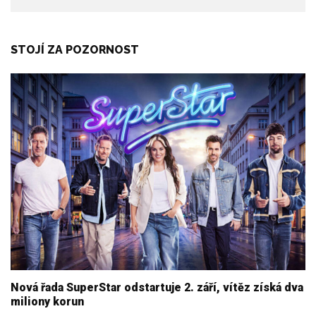
STOJÍ ZA POZORNOST
Nová řada SuperStar odstartuje 2. září, vítěz získá dva
miliony korun