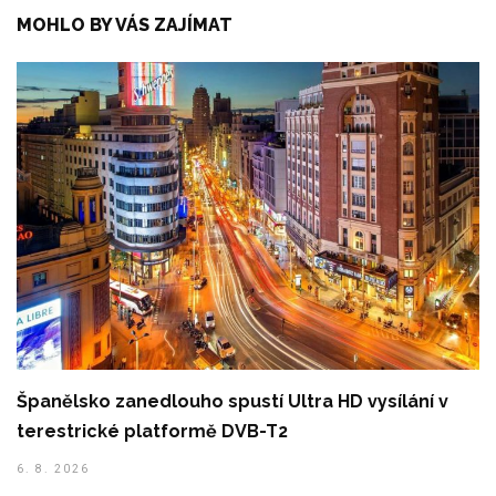
MOHLO BY VÁS ZAJÍMAT
Španělsko zanedlouho spustí Ultra HD vysílání v
terestrické platformě DVB-T2
6. 8. 2026