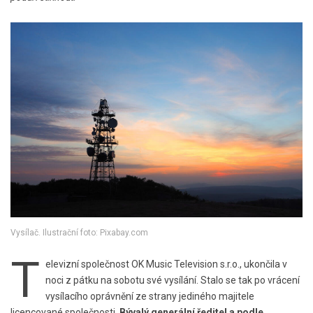
Vysílač. Ilustrační foto: Pixabay.com
T
elevizní společnost OK Music Television s.r.o., ukončila v
noci z pátku na sobotu své vysílání. Stalo se tak po vrácení
vysílacího oprávnění ze strany jediného majitele
licencované společnosti.
Bývalý generální ředitel a podle