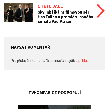
ČTĚTE DÁLE
Skylink láká na filmovou sérii
Has Fallen a premiéru nového
seriálu Pád Paříže
NAPSAT KOMENTÁŘ
Pro přidávání komentářů se musíte nejdříve
přihlásit
.
TVKOMPAS.CZ PODPORUJÍ