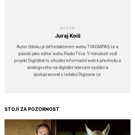
AUTOR
Juraj Koiš
Autor článku je šéfredaktorem webu TVKOMPAS.cz a
působí jako editor webu RadioTV.cz. V minulosti vedl
projekt Digitálně.tv, oficiální informační web k přechodu z
analogového na digitální televizní vysílání a
spolupracoval s redakcí Digizone.cz.
STOJÍ ZA POZORNOST