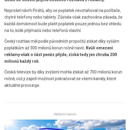
Neprošel návrh Pirátů, aby se poplatek nevztahoval na počítače,
chytré telefony nebo tablety. Zůstala však zachována zásada, že
každá domácnost bude platit poplatek pouze jednou bez ohledu
na to, kolik přijímačů nebo telefonů vlastní.
Český rozhlas měl podle původních propočtů získat díky vyšším
poplatkům až 300 milionů korun ročně navíc.
Kvůli omezení
reklamy však o část peněz přijde, získá tedy jen zhruba 200
milionů každý rok.
Česká televize by díky zvýšení mohla získat až 700 milionů korun
ročně, což ji zajistí možnost pokračovat se všemi kanály, které
aktuálně provozuje.
- Reklamní pozice -