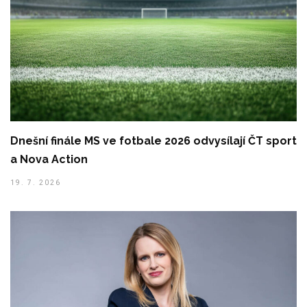
Dnešní finále MS ve fotbale 2026 odvysílají ČT sport
a Nova Action
19. 7. 2026