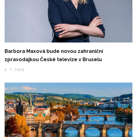
Barbora Maxová bude novou zahraniční
zpravodajkou České televize v Bruselu
3. 7. 2026