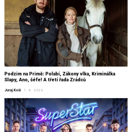
Podzim na Primě: Polabí, Zákony vlka, Kriminálka
Slapy, Ano, šéfe! A třetí řada Zrádců
Juraj Koiš
7. 8. 2026