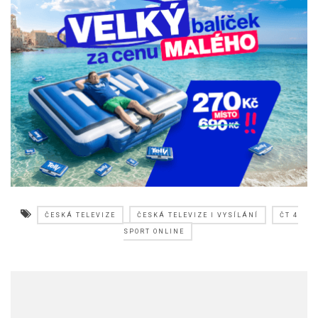
ČESKÁ TELEVIZE
ČESKÁ TELEVIZE I VYSÍLÁNÍ
ČT 4
SPORT ONLINE