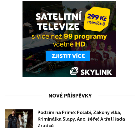
NOVÉ PŘÍSPĚVKY
Podzim na Primě: Polabí, Zákony vlka,
Kriminálka Slapy, Ano, šéfe! A třetí řada
Zrádců