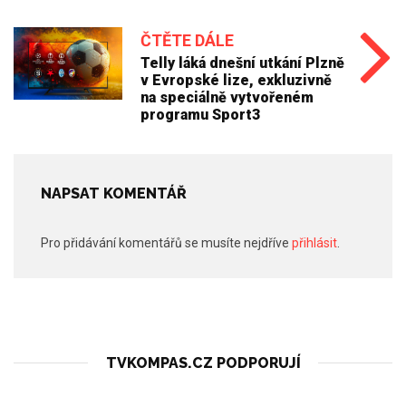
ČTĚTE DÁLE
Telly láká dnešní utkání Plzně
v Evropské lize, exkluzivně
na speciálně vytvořeném
programu Sport3
NAPSAT KOMENTÁŘ
Pro přidávání komentářů se musíte nejdříve
přihlásit
.
TVKOMPAS.CZ PODPORUJÍ