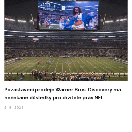
Pozastavení prodeje Warner Bros. Discovery má
nečekané důsledky pro držitele práv NFL
5. 8. 2026