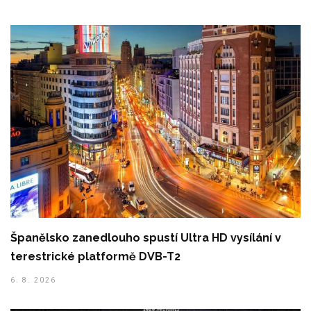
Španělsko zanedlouho spustí Ultra HD vysílání v
terestrické platformě DVB-T2
6. 8. 2026