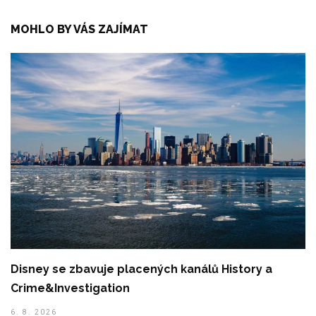
MOHLO BY VÁS ZAJÍMAT
Disney se zbavuje placených kanálů History a
Crime&Investigation
6. 8. 2026