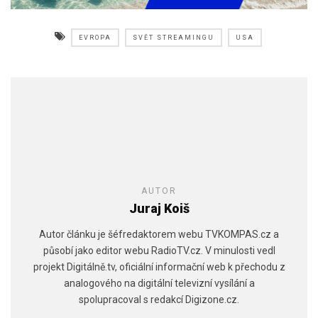
EVROPA
SVĚT STREAMINGU
USA
AUTOR
Juraj Koiš
Autor článku je šéfredaktorem webu TVKOMPAS.cz a
působí jako editor webu RadioTV.cz. V minulosti vedl
projekt Digitálně.tv, oficiální informační web k přechodu z
analogového na digitální televizní vysílání a
spolupracoval s redakcí Digizone.cz.