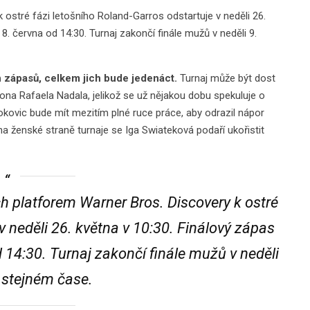
stré fázi letošního Roland-Garros odstartuje v neděli 26.
8. června od 14:30. Turnaj zakončí finále mužů v neděli 9.
 zápasů, celkem jich bude jedenáct.
Turnaj může být dost
 Rafaela Nadala, jelikož se už nějakou dobu spekuluje o
jokovic bude mít mezitím plné ruce práce, aby odrazil nápor
a ženské straně turnaje se Iga Swiateková podaří ukořistit
 platforem Warner Bros. Discovery k ostré
v neděli 26. května v 10:30. Finálový zápas
 14:30. Turnaj zakončí finále mužů v neděli
e stejném čase.