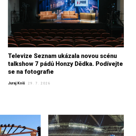
Televize Seznam ukázala novou scénu
talkshow 7 pádů Honzy Dědka. Podívejte
se na fotografie
Juraj Koiš
29. 7. 2026