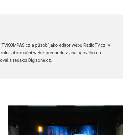
u TVKOMPAS.cz a působí jako editor webu RadioTV.cz. V
 oficiální informační web k přechodu z analogového na
acoval s redakcí Digizone.cz.