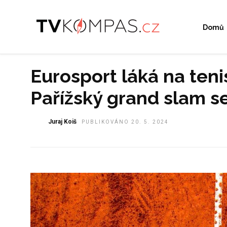
Domů
Eurosport láká na teni
Pařížský grand slam se
Juraj Koiš
PUBLIKOVÁNO 20. 5. 2024