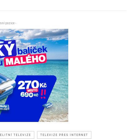
mní pozice -
ELITNÍ TELEVIZE
TELEVIZE PŘES INTERNET