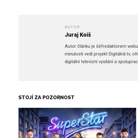
AUTOR
Juraj Koiš
Autor článku je šéfredaktorem web
minulosti vedl projekt Digitálně.tv,
digitální televizní vysílání a spolupr
STOJÍ ZA POZORNOST