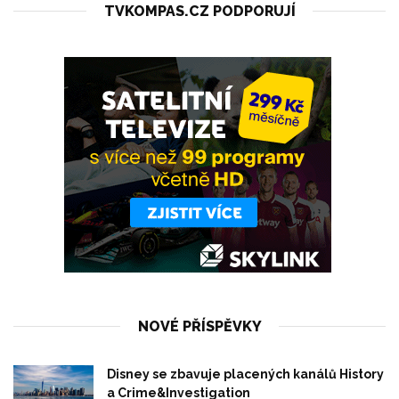
TVKOMPAS.CZ PODPORUJÍ
NOVÉ PŘÍSPĚVKY
Disney se zbavuje placených kanálů History
a Crime&Investigation