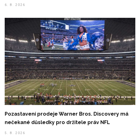
6. 8. 2026
Pozastavení prodeje Warner Bros. Discovery má
nečekané důsledky pro držitele práv NFL
5. 8. 2026