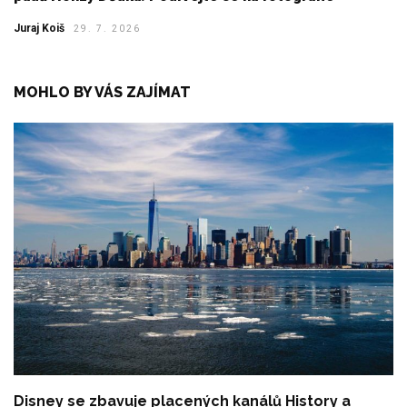
Juraj Koiš
29. 7. 2026
MOHLO BY VÁS ZAJÍMAT
Disney se zbavuje placených kanálů History a