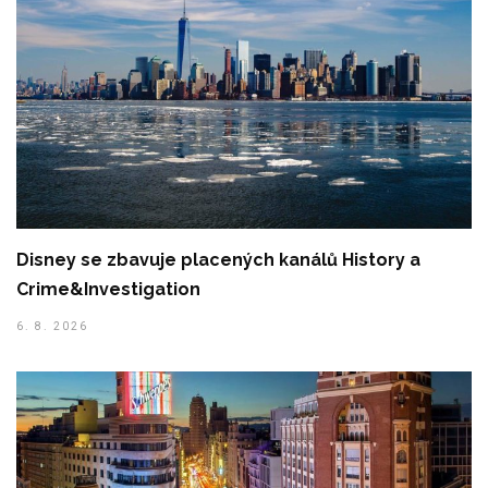
Disney se zbavuje placených kanálů History a
Crime&Investigation
6. 8. 2026