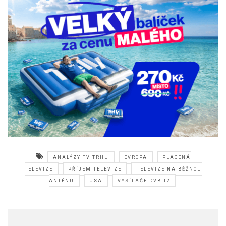
ANALÝZY TV TRHU
EVROPA
PLACENÁ
TELEVIZE
PŘÍJEM TELEVIZE
TELEVIZE NA BĚŽNOU
ANTÉNU
USA
VYSÍLAČE DVB-T2