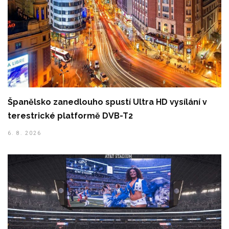
Španělsko zanedlouho spustí Ultra HD vysílání v
terestrické platformě DVB-T2
6. 8. 2026