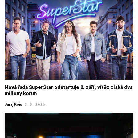
Nová řada SuperStar odstartuje 2. září, vítěz získá dva
miliony korun
Juraj Koiš
5. 8. 2026