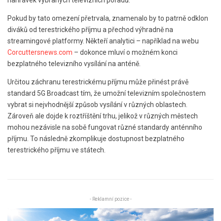
Pokud by tato omezení přetrvala, znamenalo by to patrně odklon
diváků od terestrického příjmu a přechod výhradně na
streamingové platformy. Někteří analytici – například na webu
Corcuttersnews.com
– dokonce mluví o možném konci
bezplatného televizního vysílání na anténě.
Určitou záchranu terestrickému příjmu může přinést právě
standard 5G Broadcast tím, že umožní televizním společnostem
vybrat si nejvhodnější způsob vysílání v různých oblastech.
Zároveň ale dojde k roztříštění trhu, jelikož v různých městech
mohou nezávisle na sobě fungovat různé standardy anténního
příjmu. To následně zkomplikuje dostupnost bezplatného
terestrického příjmu ve státech.
- Reklamní pozice -