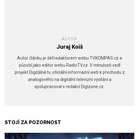
AUTOR
Juraj Koiš
Autor článku je šéfredaktorem webu TVKOMPAS.cz a
působí jako editor webu RadioTV.cz. V minulosti vedl
projekt Digitálně.tv, oficiální informační web k přechodu z
analogového na digitální televizní vysílání a
spolupracoval s redakcí Digizone.cz.
STOJÍ ZA POZORNOST