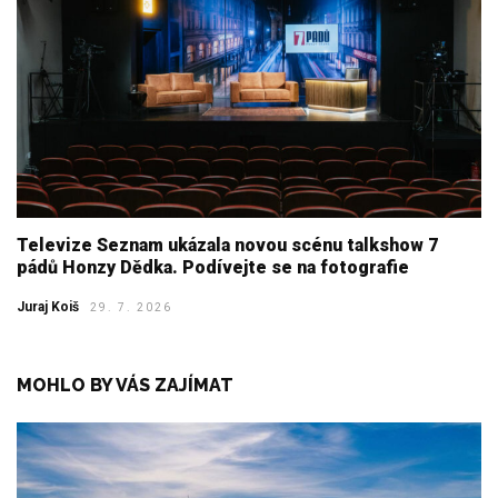
Televize Seznam ukázala novou scénu talkshow 7
pádů Honzy Dědka. Podívejte se na fotografie
Juraj Koiš
29. 7. 2026
MOHLO BY VÁS ZAJÍMAT