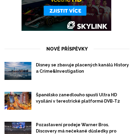
NOVÉ PŘÍSPĚVKY
Disney se zbavuje placených kanálů History
a Crime&Investigation
Španělsko zanedlouho spustí Ultra HD
vysílání v terestrické platformě DVB-T2
Pozastavení prodeje Warner Bros.
Discovery má nečekané důsledky pro