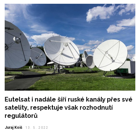
Eutelsat i nadále šíří ruské kanály přes své
satelity, respektuje však rozhodnutí
regulátorů
Juraj Koiš
13. 5. 2022