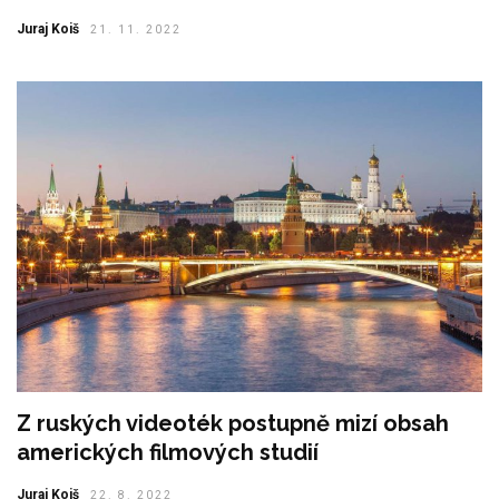
Juraj Koiš
21. 11. 2022
Z ruských videoték postupně mizí obsah
amerických filmových studií
Juraj Koiš
22. 8. 2022