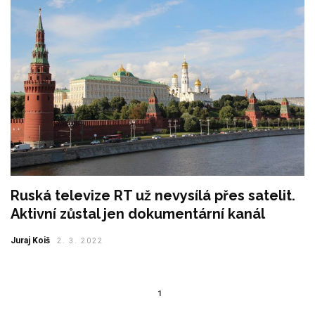
Ruská televize RT už nevysílá přes satelit.
Aktivní zůstal jen dokumentární kanál
Juraj Koiš
2. 3. 2022
1