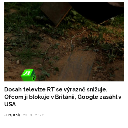
Dosah televize RT se výrazně snižuje.
Ofcom ji blokuje v Británii, Google zasáhl v
USA
Juraj Koiš
23. 3. 2022