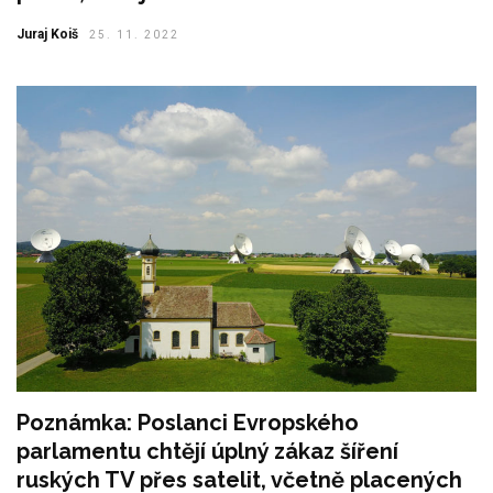
Juraj Koiš
25. 11. 2022
Poznámka: Poslanci Evropského
parlamentu chtějí úplný zákaz šíření
ruských TV přes satelit, včetně placených