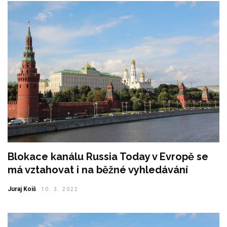
Blokace kanálu Russia Today v Evropě se
má vztahovat i na běžné vyhledávání
Juraj Koiš
10. 3. 2022