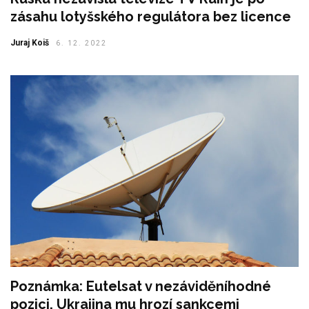
zásahu lotyšského regulátora bez licence
Juraj Koiš
6. 12. 2022
Poznámka: Eutelsat v nezáviděníhodné
pozici, Ukrajina mu hrozí sankcemi