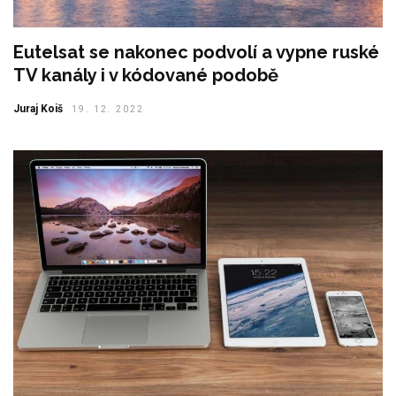
Eutelsat se nakonec podvolí a vypne ruské
TV kanály i v kódované podobě
Juraj Koiš
19. 12. 2022