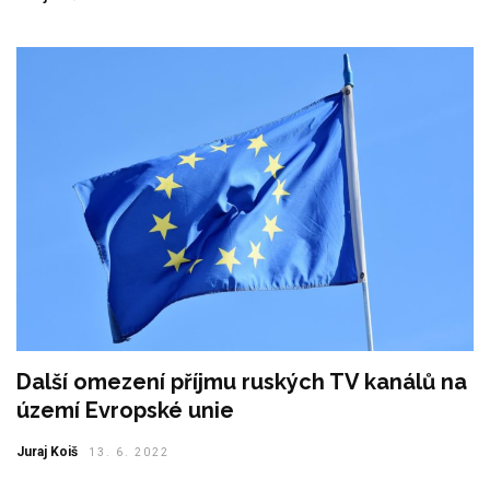
Další omezení příjmu ruských TV kanálů na
území Evropské unie
Juraj Koiš
13. 6. 2022