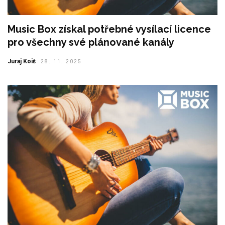
Music Box získal potřebné vysílací licence
pro všechny své plánované kanály
Juraj Koiš
28. 11. 2025