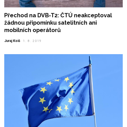
Přechod na DVB-T2: ČTÚ neakceptoval
žádnou připomínku satelitních ani
mobilních operátorů
Juraj Koiš
1. 8. 2019