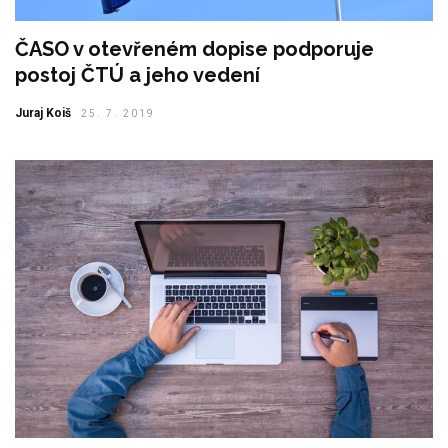
ČASO v otevřeném dopise podporuje
postoj ČTÚ a jeho vedení
Juraj Koiš
25. 7. 2019