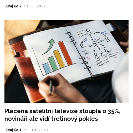
Juraj Koiš
11. 6. 2019
Placená satelitní televize stoupla o 35%,
novináři ale vidí třetinový pokles
Juraj Koiš
22. 10. 2018