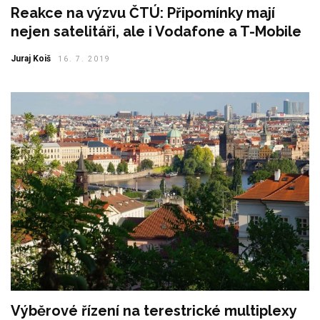
Reakce na výzvu ČTÚ: Připomínky mají
nejen satelitáři, ale i Vodafone a T-Mobile
Juraj Koiš
16. 7. 2019
Výběrové řízení na terestrické multiplexy