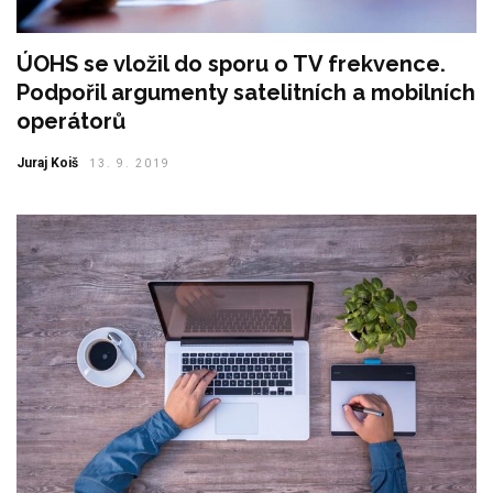
ÚOHS se vložil do sporu o TV frekvence.
Podpořil argumenty satelitních a mobilních
operátorů
Juraj Koiš
13. 9. 2019