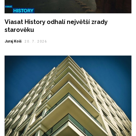
Viasat History odhalí největší zrady
starověku
Juraj Koiš
20. 7. 2026