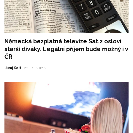
Německá bezplatná televize Sat.2 osloví
starší diváky. Legální příjem bude možný i v
ČR
Juraj Koiš
22. 7. 2026