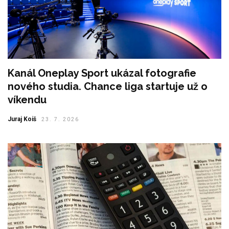
Kanál Oneplay Sport ukázal fotografie
nového studia. Chance liga startuje už o
víkendu
Juraj Koiš
23. 7. 2026