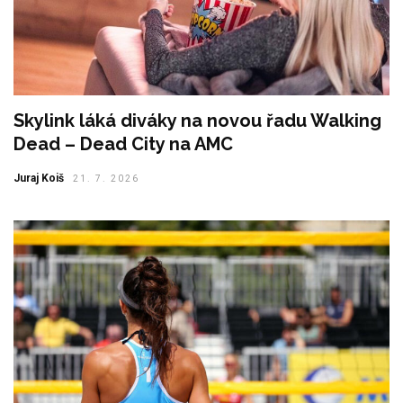
Skylink láká diváky na novou řadu Walking
Dead – Dead City na AMC
Juraj Koiš
21. 7. 2026