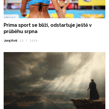
Prima sport se blíží, odstartuje ještě v
průběhu srpna
Juraj Koiš
20. 7. 2026