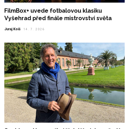
FilmBox+ uvede fotbalovou klasiku
Vyšehrad před finále mistrovství světa
Juraj Koiš
14. 7. 2026